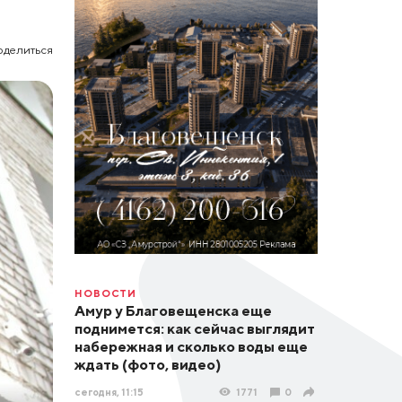
оделиться
НОВОСТИ
Амур у Благовещенска еще
поднимется: как сейчас выглядит
набережная и сколько воды еще
ждать (фото, видео)
сегодня, 11:15
1771
0