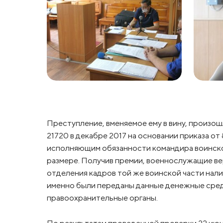
Преступление, вменяемое ему в вину, произошл
21720 в декабре 2017 на основании приказа от
исполняющим обязанности командира воинско
размере. Получив премии, военнослужащие ве
отделения кадров той же воинской части нал
именно были переданы данные денежные сред
правоохранительные органы.