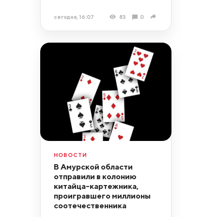
сегодня, 16:07
83
0
НОВОСТИ
В Амурской области
отправили в колонию
китайца-картежника,
проигравшего миллионы
соотечественника