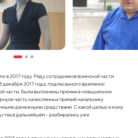
о в 2017 году. Ряду сотрудников воинской части
 8 декабря 2017 года, подписанного временно
й части, были выплачены премии в повышенном
рнули часть начисленных премий начальнику
ичными денежными средствами. С какой целью и кому
ства в дальнейшем – разбирались уже