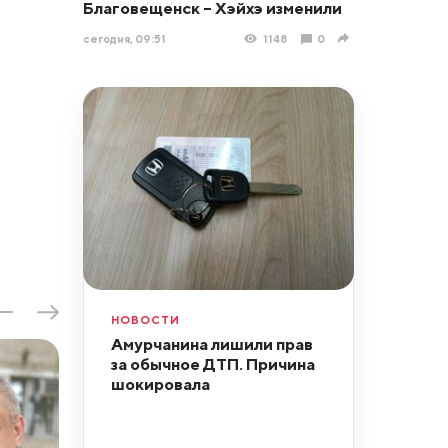
Благовещенск – Хэйхэ изменили
сегодня, 09:51
1148
0
НОВОСТИ
Амурчанина лишили прав
за обычное ДТП. Причина
шокировала