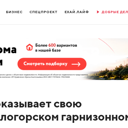
БИЗНЕС
СПЕЦПРОЕКТ
ЕХАЙ.ЛАЙФ
ДОБРЫЕ ДЕ
казывает свою
елогорском гарнизонно