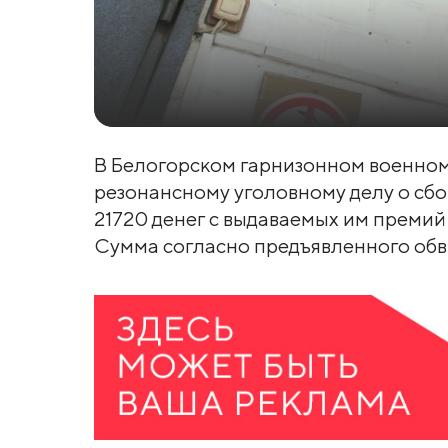
В Белогорском гарнизонном военном
резонансному уголовному делу о сб
21720 денег с выдаваемых им премий
Сумма согласно предъявленного обви