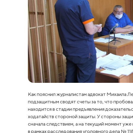
Как пояснил журналистам адвокат Михаила Леб
подзащитным сводят счеты за то, что пробова
находится в стадии предъявления доказатель
ходатайств стороной защиты. У стороны защи
сначала следствием, а на текущий момент уже
в рамках расследования уголовного дела № 