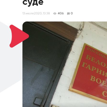
суде
13 июля 2020, 13:38
406
0