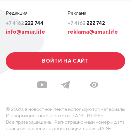
Редакция
Реклама
+7 4162
222 744
+7 4162
222 742
info@amur.life
reklama@amur.life
ВОЙТИ НА САЙТ
© 2020, в новостной ленте используются материалы
Информационного агентства «AMUR.LIFE».
Все права защищены. Регистрационный номер и дата
принятия решения о регистрации: серия ИА №