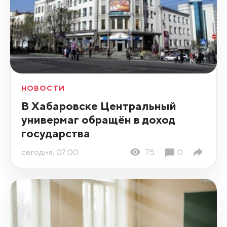
НОВОСТИ
В Хабаровске Центральный
универмаг обращён в доход
государства
сегодня, 07:00
75
0