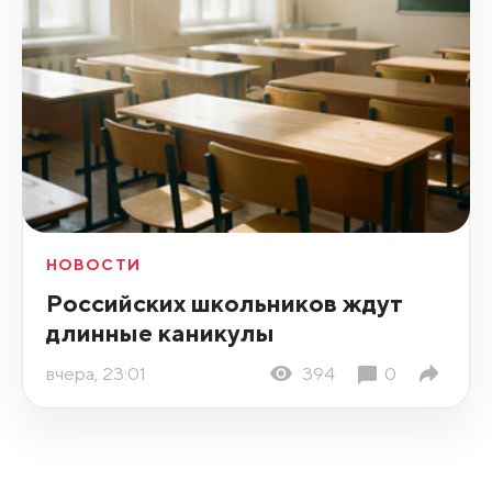
НОВОСТИ
Российских школьников ждут
длинные каникулы
вчера, 23:01
394
0