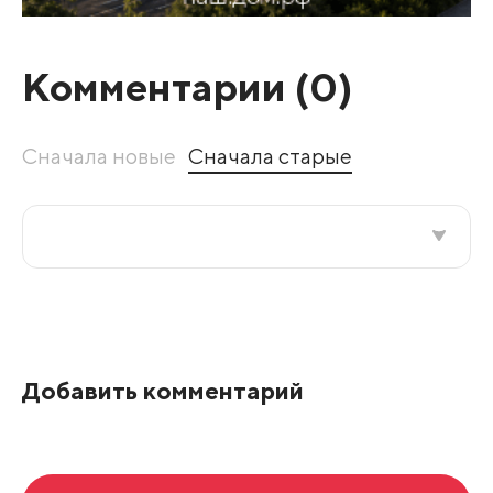
Комментарии (
0
)
Сначала новые
Сначала старые
Все подряд
По рейтингу
Добавить комментарий
Развернуть все