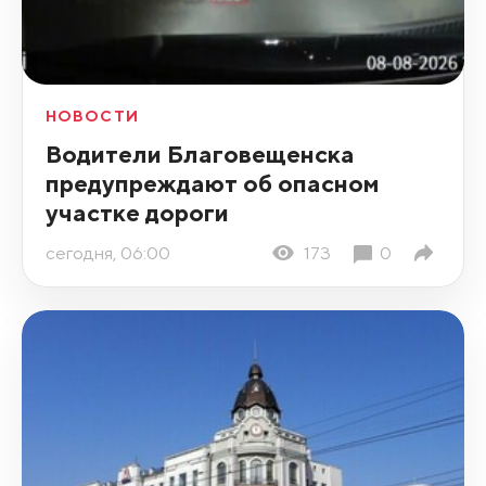
НОВОСТИ
Водители Благовещенска
предупреждают об опасном
участке дороги
сегодня, 06:00
173
0