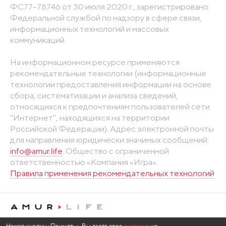
ФС77-78746 от 30 июля 2020 г., зарегистрировано
Федеральной службой по надзору в сфере связи,
информационных технологий и массовых
коммуникаций
На информационном ресурсе применяются
рекомендательные технологии (информационные
технологии предоставления информации на основе
сбора, систематизации и анализа сведений,
относящихся к предпочтениям пользователей сети
"Интернет", находящихся на территории
Российской Федерации). Адрес электронной почты
для направления юридически значимых сообщений:
info@amur.life
. Общество с ограниченной
ответственностью «Компания «Игра».
Правила применения рекомендательных технологий