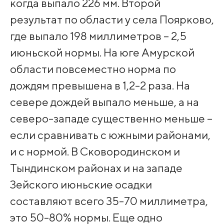
когда выпало 226 мм. Второй
результат по области у села Поярково,
где выпало 198 миллиметров – 2,5
июньской нормы. На юге Амурской
области повсеместно норма по
дождям превышена в 1,2-2 раза. На
севере дождей выпало меньше, а на
северо-западе существенно меньше –
если сравнивать с южными районами,
и с нормой. В Сковородинском и
Тындинском районах и на западе
Зейского июньские осадки
составляют всего 35-70 миллиметра,
это 50-80% нормы. Еще одно