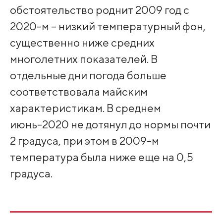
обстоятельство роднит 2009 год с
2020-м – низкий температурный фон,
существенно ниже средних
многолетних показателей. В
отдельные дни погода больше
соответствовала майским
характеристикам. В среднем
июнь-2020 не дотянул до нормы почти
2 градуса, при этом в 2009-м
температура была ниже еще на 0,5
градуса.