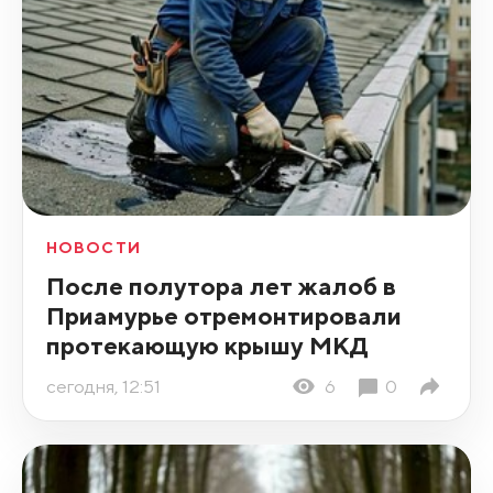
НОВОСТИ
После полутора лет жалоб в
Приамурье отремонтировали
протекающую крышу МКД
сегодня, 12:51
6
0