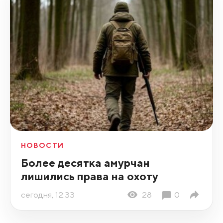
НОВОСТИ
Более десятка амурчан
лишились права на охоту
сегодня, 12:33
28
0