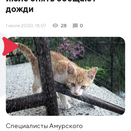
дожди
1 июля 2020, 18:07
28
0
Специалисты Амурского