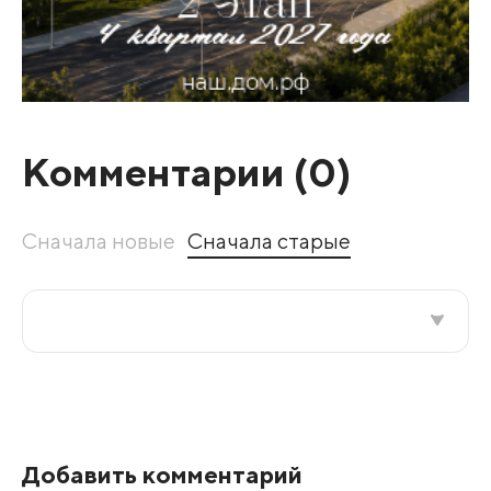
Комментарии (
0
)
Сначала новые
Сначала старые
Все подряд
По рейтингу
Добавить комментарий