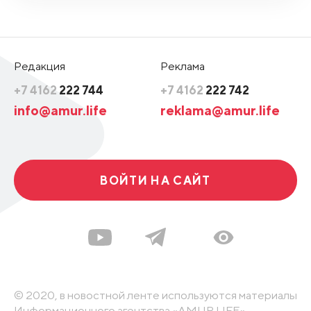
Редакция
Реклама
+7 4162
222 744
+7 4162
222 742
info@amur.life
reklama@amur.life
ВОЙТИ НА САЙТ
© 2020, в новостной ленте используются материалы
Информационного агентства «AMUR.LIFE».