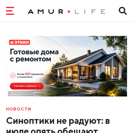
НОВОСТИ
Синоптики не радуют: в
июле опять обещают