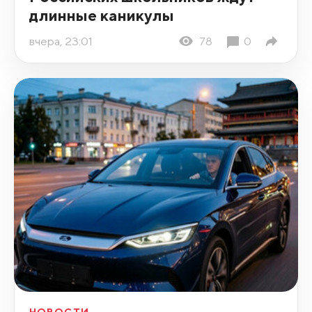
длинные каникулы
вчера, 23:01
78
0