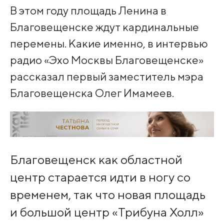
В этом году площадь Ленина в
Благовещенске ждут кардинальные
перемены. Какие именно, в интервью
радио «Эхо Москвы Благовещенске»
рассказал первый заместитель мэра
Благовещенска Олег Имамеев.
Благовещенск как областной
центр старается идти в ногу со
временем, так что новая площадь
и большой центр «Трибуна Холл»