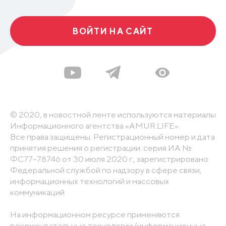
ВОЙТИ НА САЙТ
© 2020, в новостной ленте используются материалы
Информационного агентства «AMUR.LIFE».
Все права защищены. Регистрационный номер и дата
принятия решения о регистрации: серия ИА №
ФС77-78746 от 30 июля 2020 г., зарегистрировано
Федеральной службой по надзору в сфере связи,
информационных технологий и массовых
коммуникаций
На информационном ресурсе применяются
рекомендательные технологии (информационные