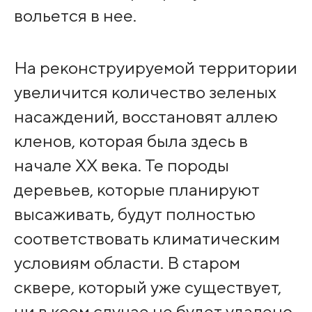
вольется в нее.
На реконструируемой территории
увеличится количество зеленых
насаждений, восстановят аллею
кленов, которая была здесь в
начале XX века. Те породы
деревьев, которые планируют
высаживать, будут полностью
соответствовать климатическим
условиям области. В старом
сквере, который уже существует,
ни в коем случае не будет удалено