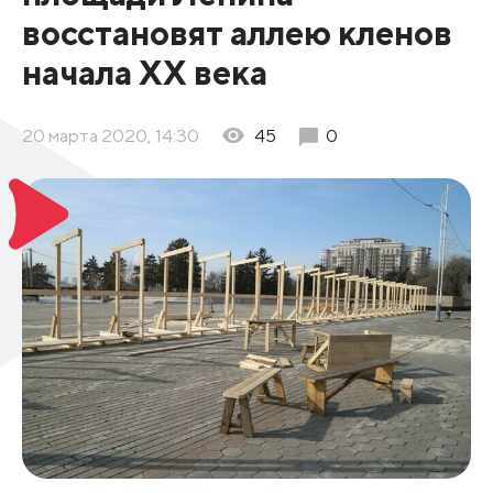
восстановят аллею кленов
начала ХХ века
20 марта 2020, 14:30
45
0