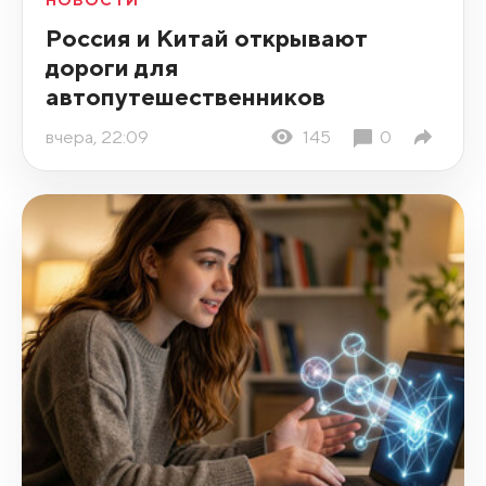
НОВОСТИ
Россия и Китай открывают
дороги для
автопутешественников
вчера, 22:09
145
0