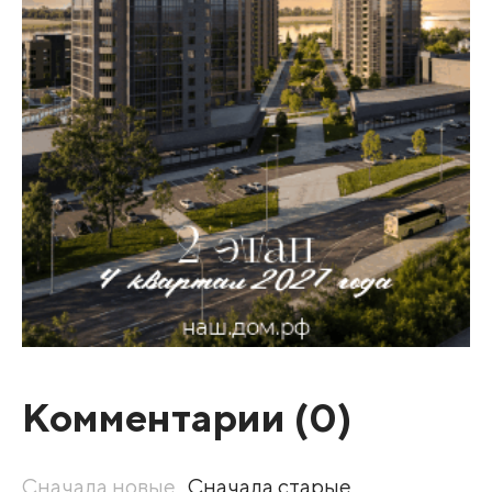
Комментарии (
0
)
Сначала новые
Сначала старые