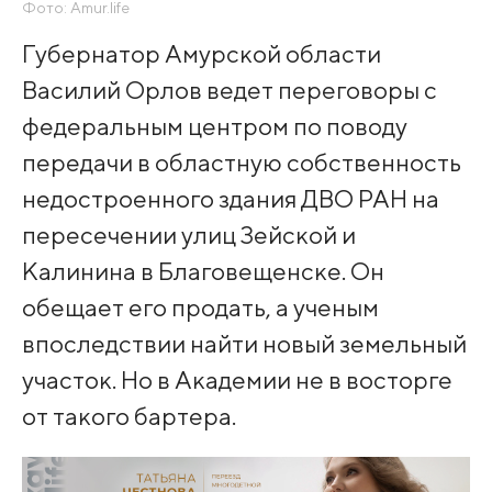
Фото: Amur.life
Губернатор Амурской области
Василий Орлов ведет переговоры с
федеральным центром по поводу
передачи в областную собственность
недостроенного здания ДВО РАН на
пересечении улиц Зейской и
Калинина в Благовещенске. Он
обещает его продать, а ученым
впоследствии найти новый земельный
участок. Но в Академии не в восторге
от такого бартера.