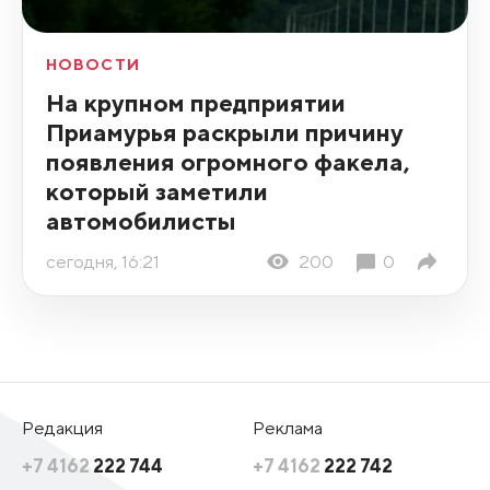
НОВОСТИ
На крупном предприятии
Приамурья раскрыли причину
появления огромного факела,
который заметили
автомобилисты
сегодня, 16:21
200
0
Редакция
Реклама
+7 4162
222 744
+7 4162
222 742