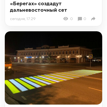
«Берегах» создадут
дальневосточный сет
сегодня, 17:29
0
0