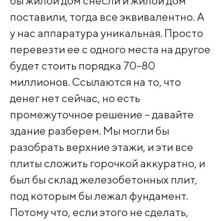
бы жилой дом снесли и жилой дом
поставили, тогда все эквивалентно. А
у нас аппаратура уникальная. Просто
перевезти ее с одного места на другое
будет стоить порядка 70-80
миллионов. Ссылаются на то, что
денег нет сейчас, но есть
промежуточное решение – давайте
здание разберем. Мы могли бы
разобрать верхние этажи, и эти все
плиты сложить горочкой аккуратно, и
был бы склад железобетонных плит,
под которым бы лежал фундамент.
Потому что, если этого не сделать,