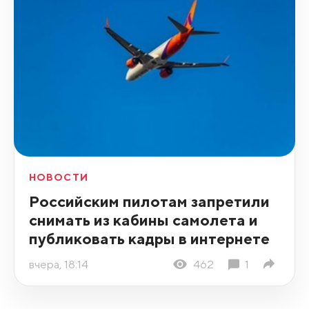
НОВОСТИ
Российским пилотам запретили
снимать из кабины самолета и
публиковать кадры в интернете
вчера, 18:14
462
1