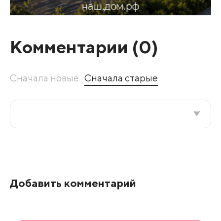
Комментарии (
0
)
Сначала новые
Сначала старые
Все подряд
По рейтингу
Добавить комментарий
Развернуть все