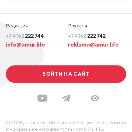
Редакция
Реклама
+7 4162
222 744
+7 4162
222 742
info@amur.life
reklama@amur.life
ВОЙТИ НА САЙТ
© 2020, в новостной ленте используются материалы
Информационного агентства «AMUR.LIFE».