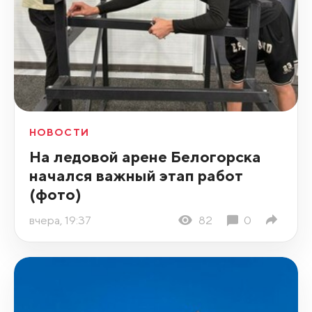
НОВОСТИ
На ледовой арене Белогорска
начался важный этап работ
(фото)
вчера, 19:37
82
0