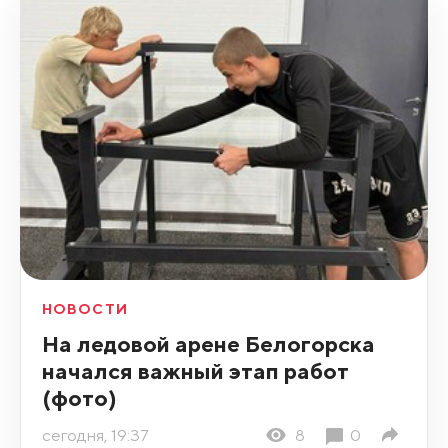
НОВОСТИ
На ледовой арене Белогорска
начался важный этап работ
(фото)
сегодня, 19:37
8
0