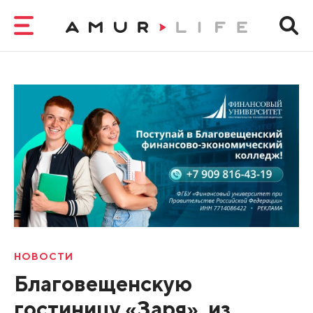
НОВОСТИ
Благовещенскую
гостиницу «Заря», из