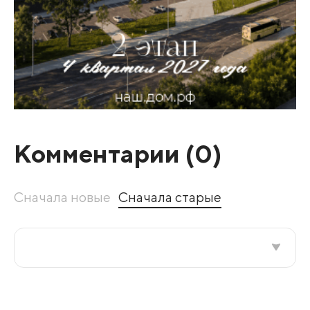
Комментарии (
0
)
Сначала новые
Сначала старые
Все подряд