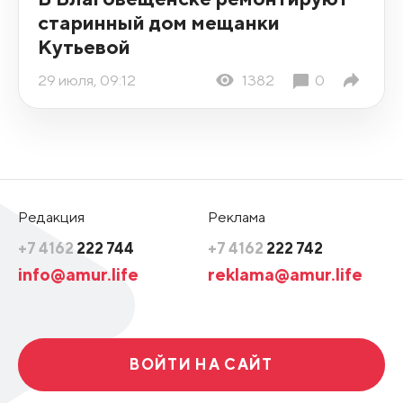
старинный дом мещанки
Кутьевой
29 июля, 09:12
1382
0
Редакция
Реклама
+7 4162
222 744
+7 4162
222 742
info@amur.life
reklama@amur.life
ВОЙТИ НА САЙТ