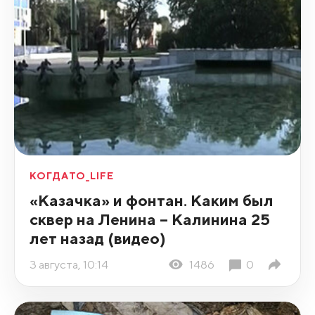
КОГДАТО_LIFE
«Казачка» и фонтан. Каким был
сквер на Ленина – Калинина 25
лет назад (видео)
3 августа, 10:14
1486
0