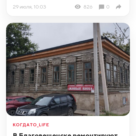
29 июля, 10:03
826
0
КОГДАТО_LIFE
В Благовещенске ремонтируют