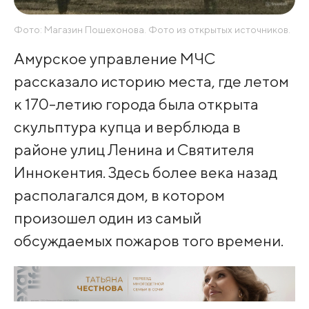
Фото: Магазин Пошехонова. Фото из открытых источников.
Амурское управление МЧС
рассказало историю места, где летом
к 170-летию города была открыта
скульптура купца и верблюда в
районе улиц Ленина и Святителя
Иннокентия. Здесь более века назад
располагался дом, в котором
произошел один из самый
обсуждаемых пожаров того времени.