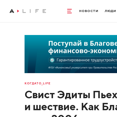
НОВОСТИ
ЛЮДИ
КОГДАТО_LIFE
Свист Эдиты Пьех
и шествие. Как Б