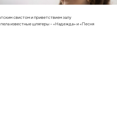
тским свистом и приветствием залу
м пела известные шлягеры - «Надежда» и «Песня