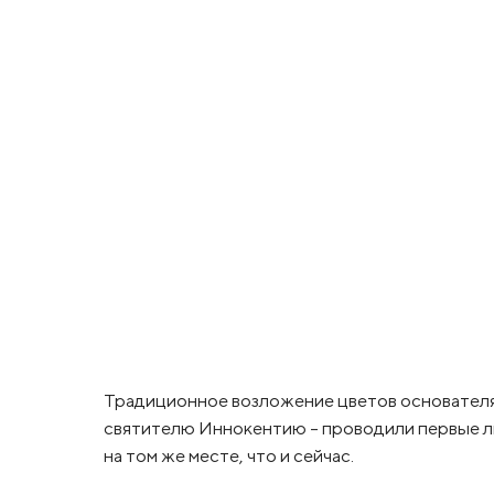
Традиционное возложение цветов основател
святителю Иннокентию - проводили первые ли
на том же месте, что и сейчас.