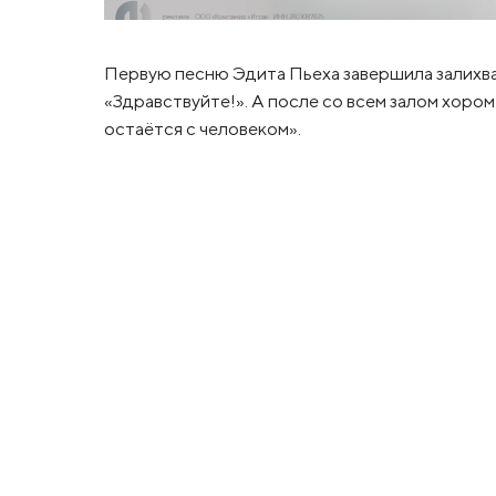
Первую песню Эдита Пьеха завершила залихва
«Здравствуйте!». А после со всем залом хоро
остаётся с человеком».