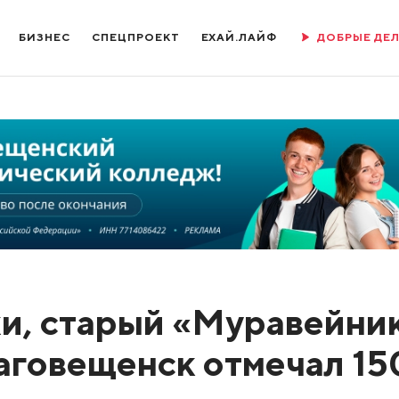
БИЗНЕС
СПЕЦПРОЕКТ
ЕХАЙ.ЛАЙФ
ДОБРЫЕ ДЕ
и, старый «Муравейни
лаговещенск отмечал 15