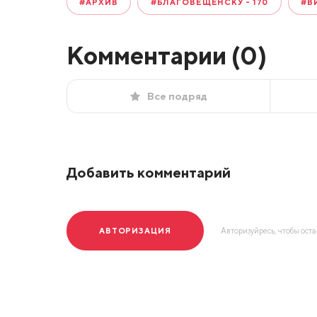
#АРХИВ
#БЛАГОВЕЩЕНСКУ - 170
#В
Комментарии (
0
)
Все подряд
Добавить комментарий
АВТОРИЗАЦИЯ
Авторизуйресь, чтобы ост