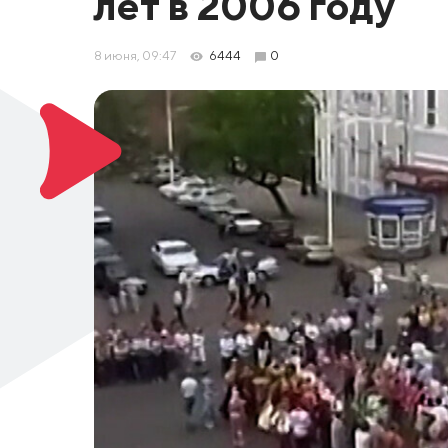
лет в 2006 году
8 июня, 09:47
6444
0