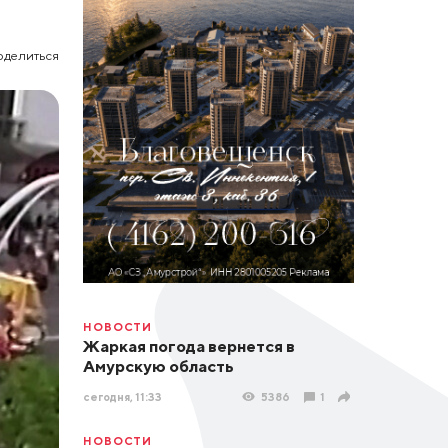
оделиться
НОВОСТИ
Жаркая погода вернется в
Амурскую область
сегодня, 11:33
5386
1
НОВОСТИ