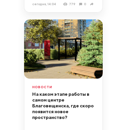
сегодня, 14:04
779
0
НОВОСТИ
На каком этапе работы в
самом центре
Благовещенска, где скоро
появится новое
пространство?