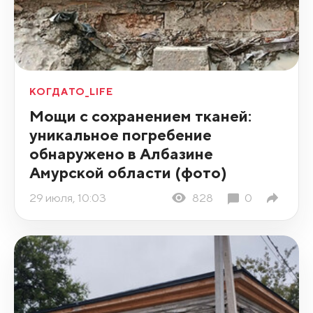
КОГДАТО_LIFE
Мощи с сохранением тканей:
уникальное погребение
обнаружено в Албазине
Амурской области (фото)
29 июля, 10:03
828
0