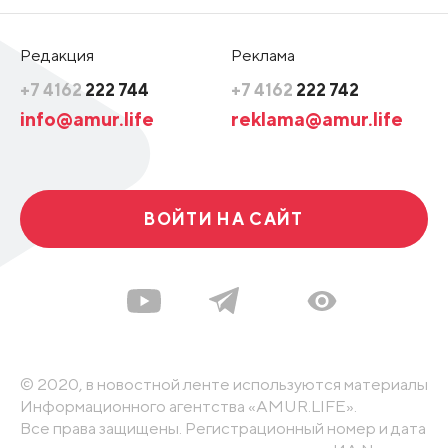
Редакция
Реклама
+7 4162
222 744
+7 4162
222 742
info@amur.life
reklama@amur.life
ВОЙТИ НА САЙТ
© 2020, в новостной ленте используются материалы
Информационного агентства «AMUR.LIFE».
Все права защищены. Регистрационный номер и дата