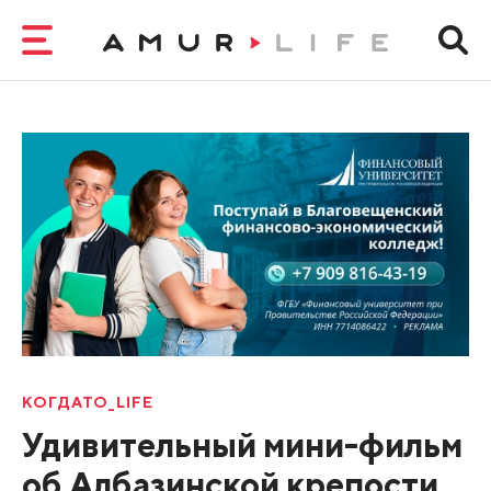
КОГДАТО_LIFE
Удивительный мини-фильм
об Албазинской крепости