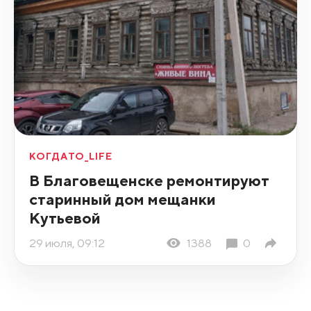
КОГДАТО_LIFE
В Благовещенске ремонтируют
старинный дом мещанки
Кутьевой
29 июля, 09:12
1388
0