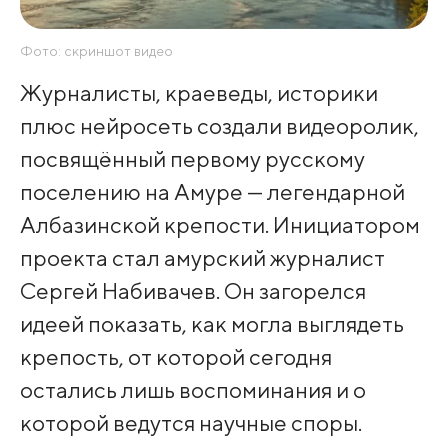
Фото: скриншот видео
Журналисты, краеведы, историки
плюс нейросеть создали видеоролик,
посвящённый первому русскому
поселению на Амуре — легендарной
Албазинской крепости. Инициатором
проекта стал амурский журналист
Сергей Набивачев. Он загорелся
идеей показать, как могла выглядеть
крепость, от которой сегодня
остались лишь воспоминания и о
которой ведутся научные споры.