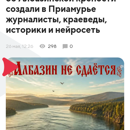
создали в Приамурье
журналисты, краеведы,
историки и нейросеть
26 мая, 12:26
298
0