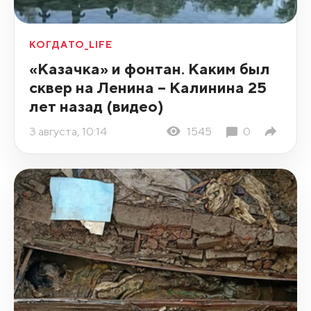
КОГДАТО_LIFE
«Казачка» и фонтан. Каким был
сквер на Ленина – Калинина 25
лет назад (видео)
3 августа, 10:14
1545
0