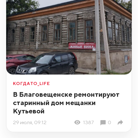
КОГДАТО_LIFE
В Благовещенске ремонтируют
старинный дом мещанки
Кутьевой
29 июля, 09:12
1387
0