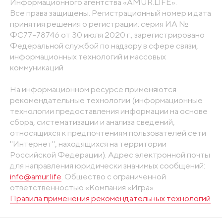
Информационного агентства «AMUR.LIFE».
Все права защищены. Регистрационный номер и дата
принятия решения о регистрации: серия ИА №
ФС77-78746 от 30 июля 2020 г., зарегистрировано
Федеральной службой по надзору в сфере связи,
информационных технологий и массовых
коммуникаций
На информационном ресурсе применяются
рекомендательные технологии (информационные
технологии предоставления информации на основе
сбора, систематизации и анализа сведений,
относящихся к предпочтениям пользователей сети
"Интернет", находящихся на территории
Российской Федерации). Адрес электронной почты
для направления юридически значимых сообщений:
info@amur.life
. Общество с ограниченной
ответственностью «Компания «Игра».
Правила применения рекомендательных технологий