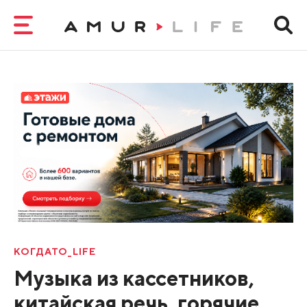
КОГДАТО_LIFE
Музыка из кассетников,
китайская речь, горячие