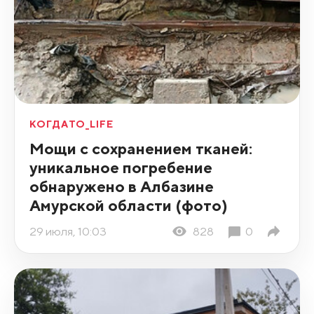
КОГДАТО_LIFE
Мощи с сохранением тканей:
уникальное погребение
обнаружено в Албазине
Амурской области (фото)
29 июля, 10:03
828
0