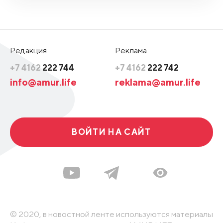
Редакция
Реклама
+7 4162
222 744
+7 4162
222 742
info@amur.life
reklama@amur.life
ВОЙТИ НА САЙТ
© 2020, в новостной ленте используются материалы