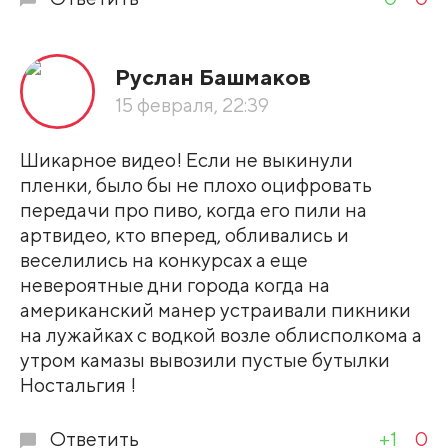
Руслан Башмаков
15 февраля, 22:39
Шикарное видео! Если не выкинули
пленки, было бы не плохо оцифровать
передачи про пиво, когда его пили на
артвидео, кто вперед, обливались и
веселились на конкурсах а еще
невероятные дни города когда на
американский манер устраивали пикники
на лужайках с водкой возле облисполкома а
утром камазы вывозили пустые бутылки
Ностальгия !
Ответить
+1
0