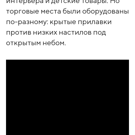
интерьера и детские товары. Но
торговые места были оборудованы
по-разному: крытые прилавки
против низких настилов под
открытым небом.