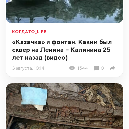
КОГДАТО_LIFE
«Казачка» и фонтан. Каким был
сквер на Ленина – Калинина 25
лет назад (видео)
3 августа, 10:14
1544
0