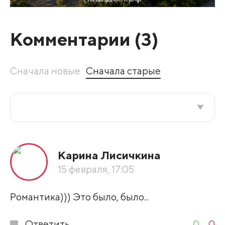
Комментарии (
3
)
Сначала новые
Сначала старые
Все подряд
Карина Лисичкина
По рейтингу
15 февраля, 17:05
Развернуть все
Романтика))) Это было, было...
Ответить
0
0