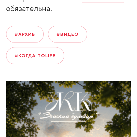
обязательна.
#АРХИВ
#ВИДЕО
#КОГДА-ТОLIFE