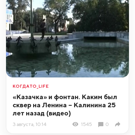
КОГДАТО_LIFE
«Казачка» и фонтан. Каким был
сквер на Ленина – Калинина 25
лет назад (видео)
3 августа, 10:14
1545
0