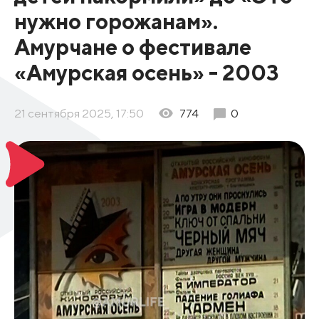
нужно горожанам».
Амурчане о фестивале
«Амурская осень» - 2003
21 сентября 2025, 17:50
774
0