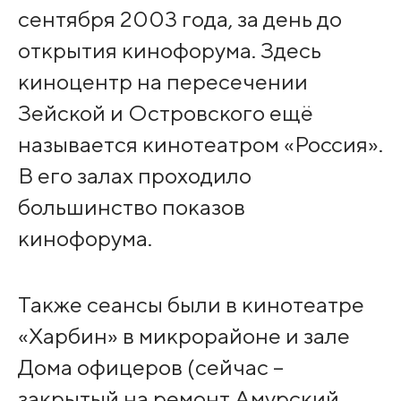
сентября 2003 года, за день до
открытия кинофорума. Здесь
киноцентр на пересечении
Зейской и Островского ещё
называется кинотеатром «Россия».
В его залах проходило
большинство показов
кинофорума.
Также сеансы были в кинотеатре
«Харбин» в микрорайоне и зале
Дома офицеров (сейчас –
закрытый на ремонт Амурский