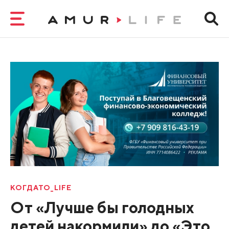
КОГДАТО_LIFE
От «Лучше бы голодных
детей накормили» до «Это