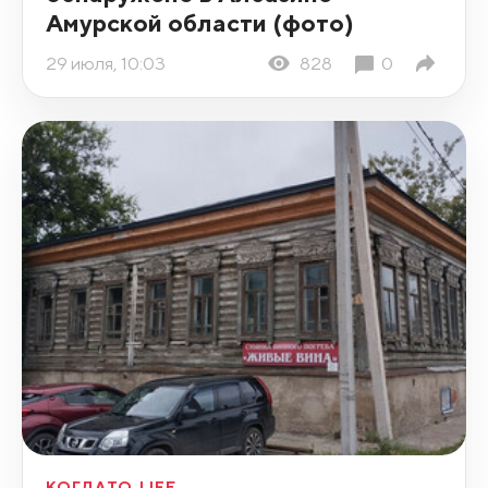
Амурской области (фото)
29 июля, 10:03
828
0
КОГДАТО_LIFE