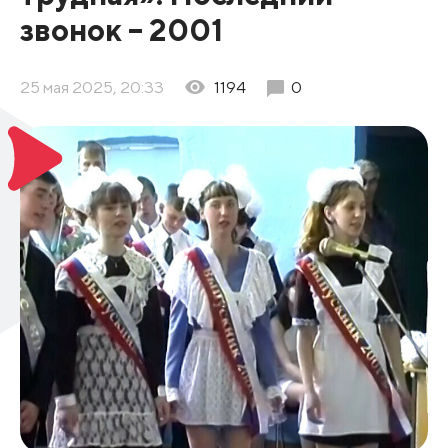
звонок – 2001
25 мая 2025, 20:33
1194
0