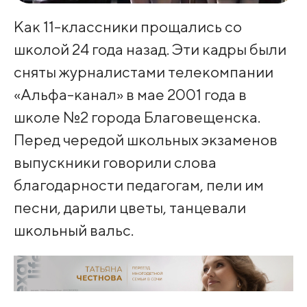
Как 11-классники прощались со
школой 24 года назад. Эти кадры были
сняты журналистами телекомпании
«Альфа-канал» в мае 2001 года в
школе №2 города Благовещенска.
Перед чередой школьных экзаменов
выпускники говорили слова
благодарности педагогам, пели им
песни, дарили цветы, танцевали
школьный вальс.