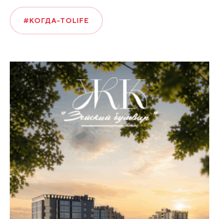
#КОГДА-ТОLIFE