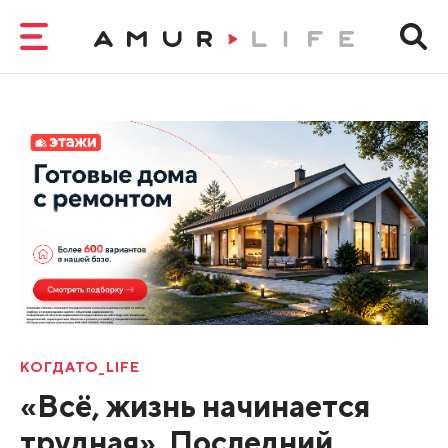
КОГДАТО_LIFE
«Всё, жизнь начинается
трудная». Последний