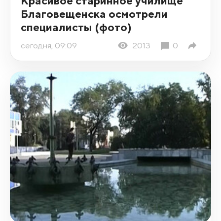
Красивое старинное училище
Благовещенска осмотрели
специалисты (фото)
сегодня, 09:09
2013
0