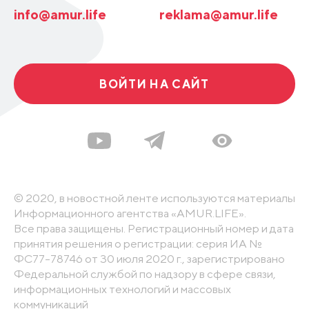
info@amur.life
reklama@amur.life
ВОЙТИ НА САЙТ
© 2020, в новостной ленте используются материалы
Информационного агентства «AMUR.LIFE».
Все права защищены. Регистрационный номер и дата
принятия решения о регистрации: серия ИА №
ФС77-78746 от 30 июля 2020 г., зарегистрировано
Федеральной службой по надзору в сфере связи,
информационных технологий и массовых
коммуникаций