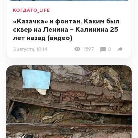
КОГДАТО_LIFE
«Казачка» и фонтан. Каким был
сквер на Ленина – Калинина 25
лет назад (видео)
3 августа, 10:14
1597
0