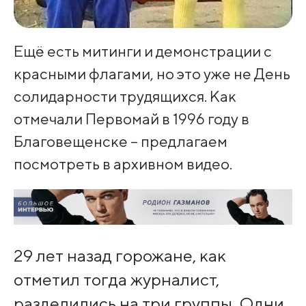
Ещё есть митинги и демонстрации с
красными флагами, но это уже не День
солидарности трудящихся. Как
отмечали Первомай в 1996 году в
Благовещенске – предлагаем
посмотреть в архивном видео.
29 лет назад горожане, как
отметил тогда журналист,
разделились на три группы. Одни