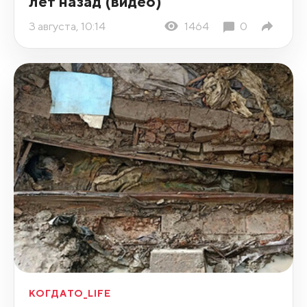
лет назад (видео)
3 августа, 10:14
1464
0
КОГДАТО_LIFE