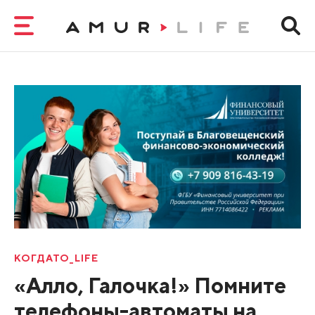
КОГДАТО_LIFE
«Алло, Галочка!» Помните
телефоны-автоматы на