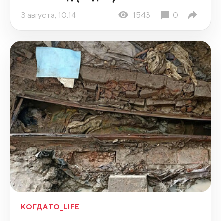
3 августа, 10:14
1543
0
КОГДАТО_LIFE