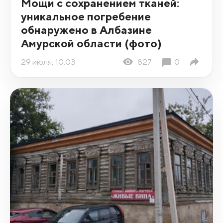
Мощи с сохранением тканей:
уникальное погребение
обнаружено в Албазине
Амурской области (фото)
29 июля, 10:03
827
0