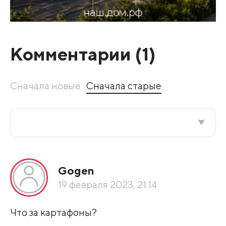
Комментарии (
1
)
Сначала новые
Сначала старые
Все подряд
Gogen
По рейтингу
19 февраля 2023, 21:14
Развернуть все
Что за картафоны?