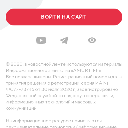
ВОЙТИ НА САЙТ
© 2020, в новостной ленте используются материалы
Информационного агентства «AMUR.LIFE».
Все права защищены. Регистрационный номер и дата
принятия решения о регистрации: серия ИА №
ФС77-78746 от 30 июля 2020 г., зарегистрировано
Федеральной службой по надзору в сфере связи,
информационных технологий и массовых
коммуникаций
На информационном ресурсе применяются
рекомендательные технологии (информационные