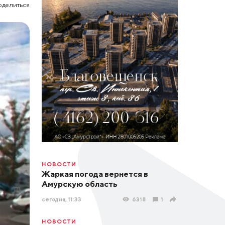
оделиться
НОВОСТИ
Жаркая погода вернется в
Амурскую область
сегодня, 11:33
6318
1
НОВОСТИ