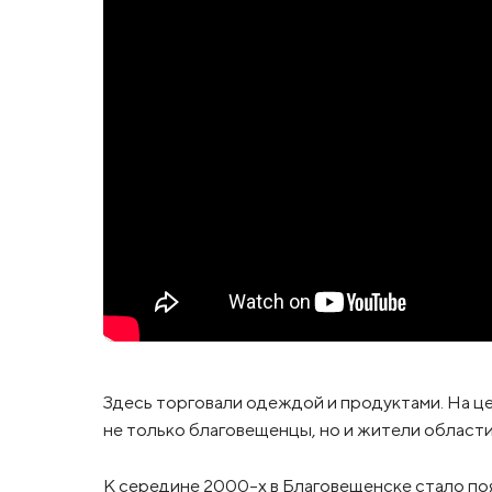
Здесь торговали одеждой и продуктами. На ц
не только благовещенцы, но и жители области
К середине 2000-х в Благовещенске стало по