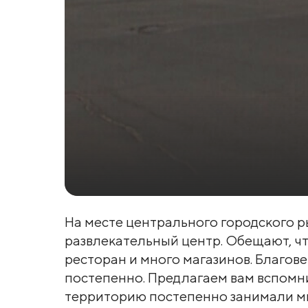
На месте центрального городского 
развлекательный центр. Обещают, что
ресторан и много магазинов. Благо
постепенно. Предлагаем вам вспомнит
территорию постепенно занимали м