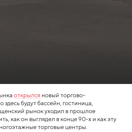
рынка
открылся
новый торгово-
 здесь будут бассейн, гостиница,
вещенский рынок уходил в прошлое
ь, как он выглядел в конце 90-х и как эту
ногоэтажные торговые центры.