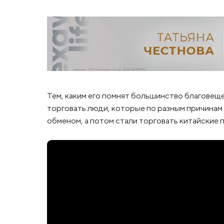
Тем, каким его помнят большинство благовеще
торговать люди, которые по разным причинам 
обменом, а потом стали торговать китайские