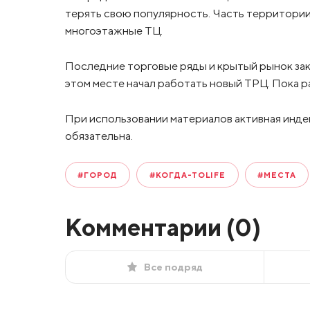
терять свою популярность. Часть территории,
многоэтажные ТЦ.
Последние торговые ряды и крытый рынок закр
этом месте начал работать новый ТРЦ. Пока ра
При использовании материалов активная инде
обязательна.
#ГОРОД
#КОГДА-ТОLIFE
#МЕСТА
Комментарии (
0
)
Все подряд