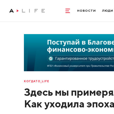
НОВОСТИ
ЛЮДИ
КОГДАТО_LIFE
Здесь мы примеря
Как уходила эпох