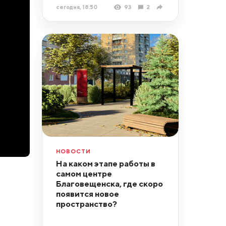
сегодня, 18:50
93
2
НОВОСТИ
На каком этапе работы в
самом центре
Благовещенска, где скоро
появится новое
пространство?