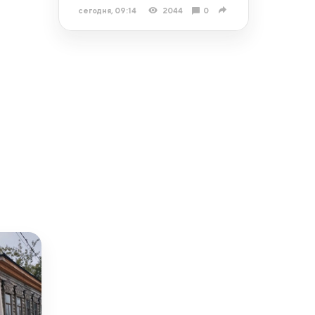
сегодня, 09:14
2044
0