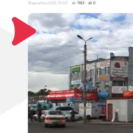
18 декабря 2022, 19:00
1183
0