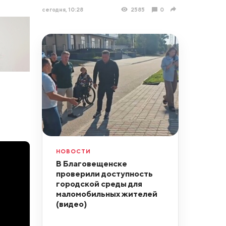
сегодня, 10:28
2585
0
НОВОСТИ
В Благовещенске
проверили доступность
городской среды для
маломобильных жителей
(видео)