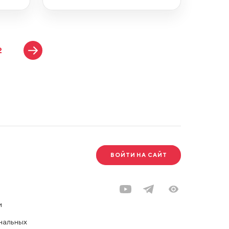
2
ВОЙТИ НА САЙТ
и
нальных