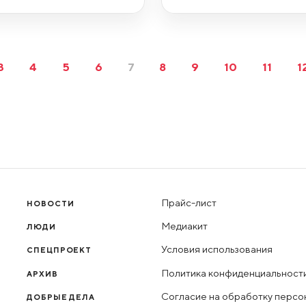
3
4
5
6
7
8
9
10
11
1
Прайс-лист
НОВОСТИ
Медиакит
ЛЮДИ
Условия использования
СПЕЦПРОЕКТ
Политика конфиденциальност
АРХИВ
Согласие на обработку персо
ДОБРЫЕ ДЕЛА