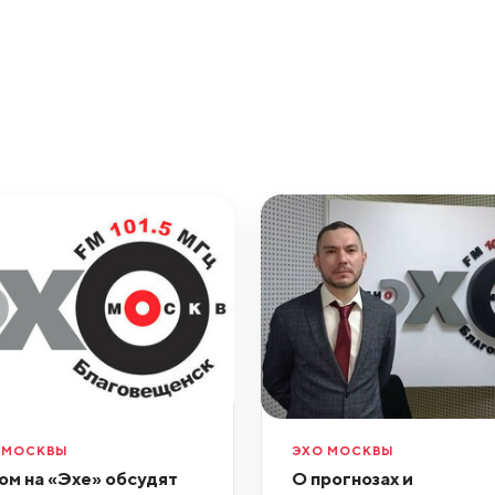
 МОСКВЫ
ЭХО МОСКВЫ
ом на «Эхе» обсудят
О прогнозах и