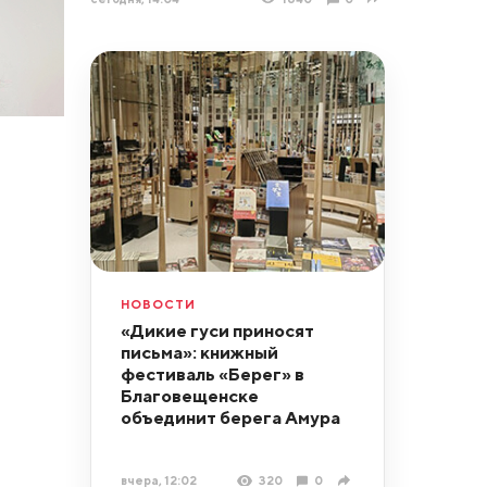
НОВОСТИ
«Дикие гуси приносят
письма»: книжный
фестиваль «Берег» в
Благовещенске
объединит берега Амура
вчера, 12:02
320
0