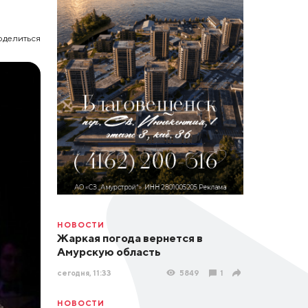
оделиться
НОВОСТИ
Жаркая погода вернется в
Амурскую область
сегодня, 11:33
5849
1
НОВОСТИ