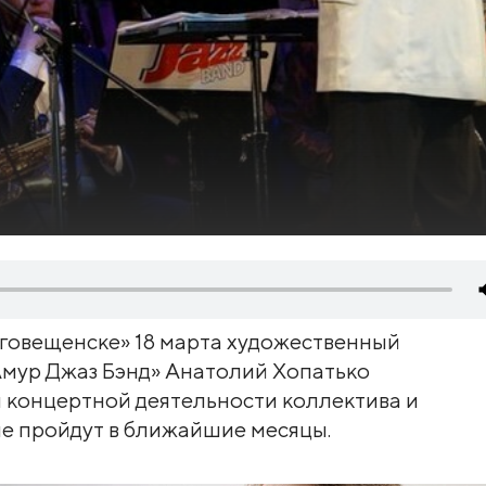
аговещенске» 18 марта художественный
Амур Джаз Бэнд» Анатолий Хопатько
 концертной деятельности коллектива и
ые пройдут в ближайшие месяцы.