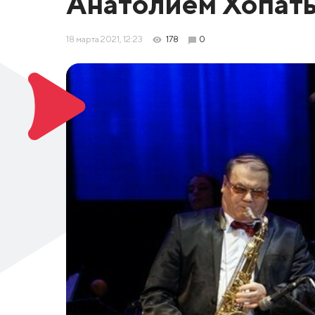
Анатолием Хопат
18 марта 2021, 12:23
178
0