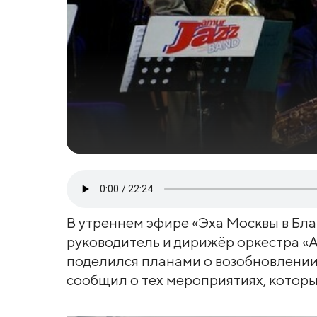
В утреннем эфире «Эха Москвы в Бл
руководитель и дирижёр оркестра «
поделился планами о возобновлении
сообщил о тех мероприятиях, котор