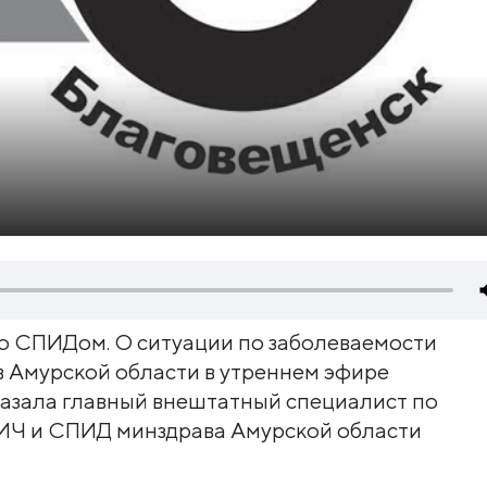
со СПИДом. О ситуации по заболеваемости
 Амурской области в утреннем эфире
казала главный внештатный специалист по
ВИЧ и СПИД минздрава Амурской области