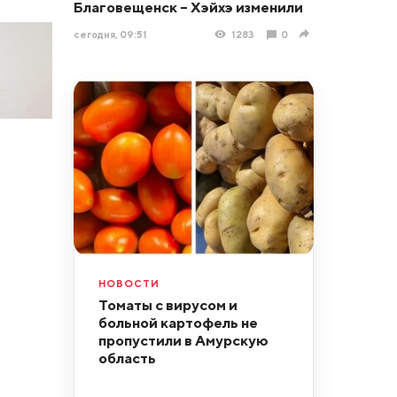
Благовещенск – Хэйхэ изменили
сегодня, 09:51
1283
0
НОВОСТИ
Томаты с вирусом и
больной картофель не
пропустили в Амурскую
область