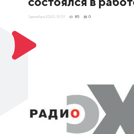
состоялся в работ
1 декабря 2020, 10:51
85
0