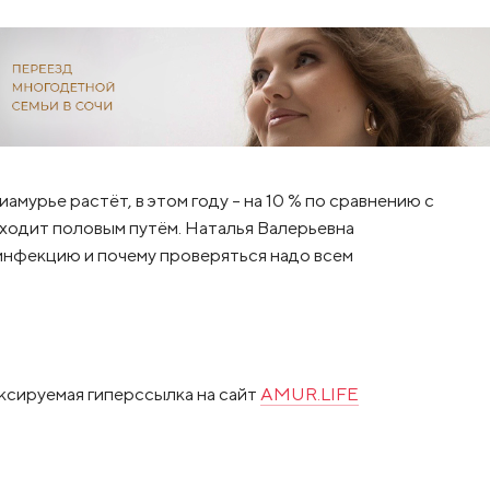
мурье растёт, в этом году – на 10 % по сравнению с
ходит половым путём. Наталья Валерьевна
т инфекцию и почему проверяться надо всем
ксируемая гиперссылка на сайт
AMUR.LIFE