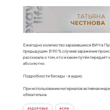
Ежегодно количество заразившихся ВИЧ в Приа
предыдущим. В 90 % случаев заражение проис
рассказала о том, кто и каким путём передаё
абсолютно.
Подробности беседы – в аудио.
При использовании материалов активная инде
обязательна.
#ЗДОРОВЬЕ
#СМИ