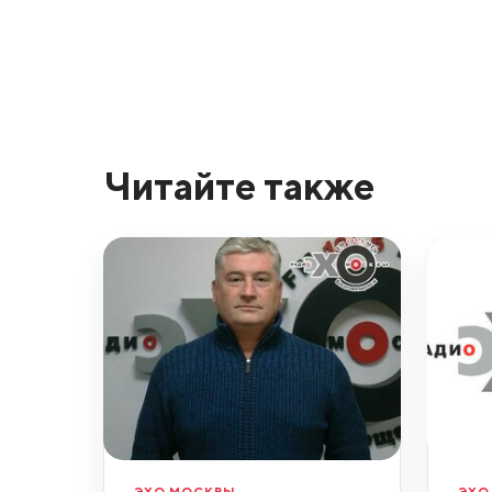
Читайте также
ЭХО МОСКВЫ
ЭХО