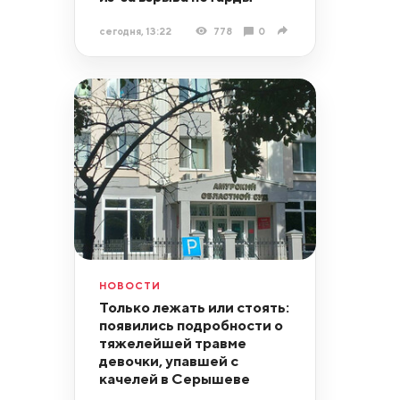
сегодня, 13:22
778
0
НОВОСТИ
Только лежать или стоять:
появились подробности о
тяжелейшей травме
девочки, упавшей с
качелей в Серышеве