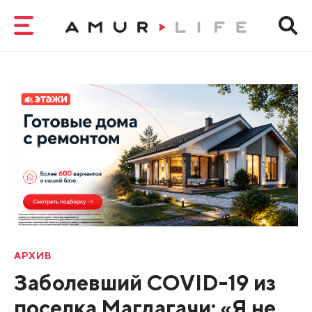
АРХИВ
Заболевший COVID-19 из
поселка Магдагачи: «Я не