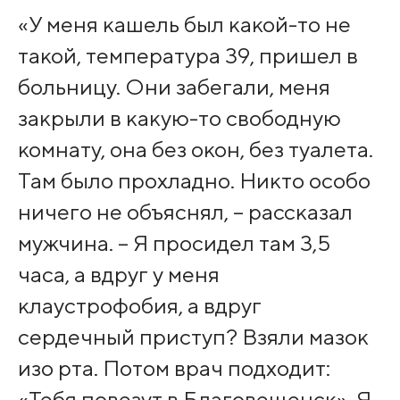
«У меня кашель был какой-то не
такой, температура 39, пришел в
больницу. Они забегали, меня
закрыли в какую-то свободную
комнату, она без окон, без туалета.
Там было прохладно. Никто особо
ничего не объяснял, – рассказал
мужчина. – Я просидел там 3,5
часа, а вдруг у меня
клаустрофобия, а вдруг
сердечный приступ? Взяли мазок
изо рта. Потом врач подходит:
«Тебя повезут в Благовещенск». Я