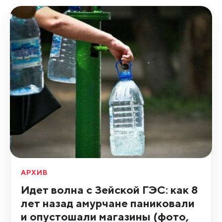
АРХИВ
Идет волна с Зейской ГЭС: как 8
лет назад амурчане паниковали
и опустошали магазины (фото,