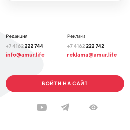
Редакция
Реклама
+7 4162
222 744
+7 4162
222 742
info@amur.life
reklama@amur.life
ВОЙТИ НА САЙТ