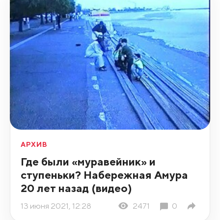
АРХИВ
Где были «муравейник» и
ступеньки? Набережная Амура
20 лет назад (видео)
13 июня 2021, 12:28
2471
0