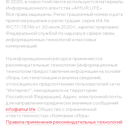
© 2020, в новостной ленте используются материалы
Информационного агентства «AMUR.LIFE».
Все права защищены. Регистрационный номер и дата
принятия решения о регистрации: серия ИА №
ФС77-78746 от 30 июля 2020 г., зарегистрировано
Федеральной службой по надзору в сфере связи,
информационных технологий и массовых
коммуникаций
На информационном ресурсе применяются
рекомендательные технологии (информационные
технологии предоставления информации на основе
сбора, систематизации и анализа сведений,
относящихся к предпочтениям пользователей сети
"Интернет", находящихся на территории
Российской Федерации). Адрес электронной почты
для направления юридически значимых сообщений:
info@amur.life
. Общество с ограниченной
ответственностью «Компания «Игра».
Правила применения рекомендательных технологий