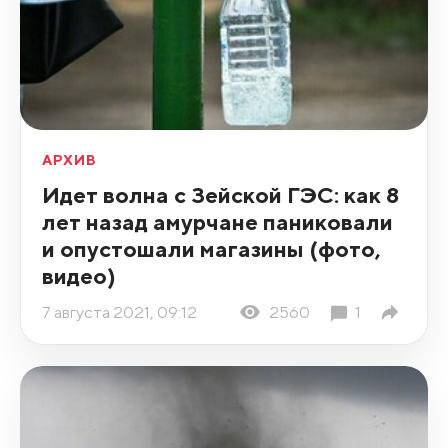
АРХИВ
Идет волна с Зейской ГЭС: как 8
лет назад амурчане паниковали
и опустошали магазины (фото,
видео)
7 августа 2021, 09:12
2560
1