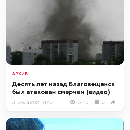
АРХИВ
Десять лет назад Благовещенск
был атакован смерчем (видео)
31 июля 2021, 11:43
5143
0