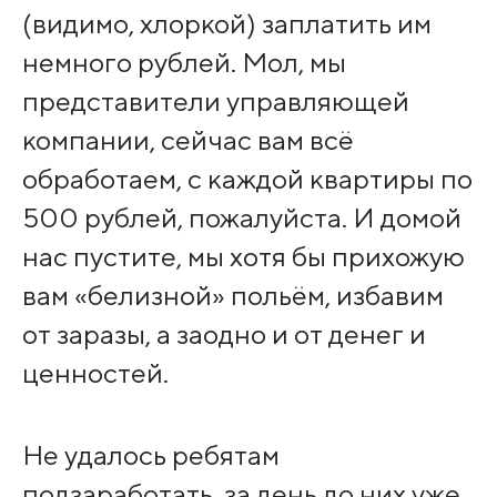
(видимо, хлоркой) заплатить им
немного рублей. Мол, мы
представители управляющей
компании, сейчас вам всё
обработаем, с каждой квартиры по
500 рублей, пожалуйста. И домой
нас пустите, мы хотя бы прихожую
вам «белизной» польём, избавим
от заразы, а заодно и от денег и
ценностей.
Не удалось ребятам
подзаработать, за день до них уже