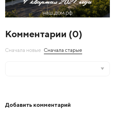
Комментарии (
0
)
Сначала новые
Сначала старые
Все подряд
По рейтингу
Добавить комментарий
Развернуть все