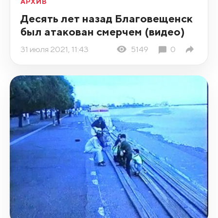
АРХИВ
Десять лет назад Благовещенск
был атакован смерчем (видео)
31 июля 2021, 11:43
5149
0