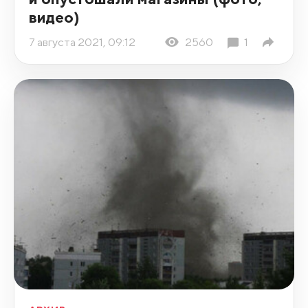
видео)
7 августа 2021, 09:12
2560
1