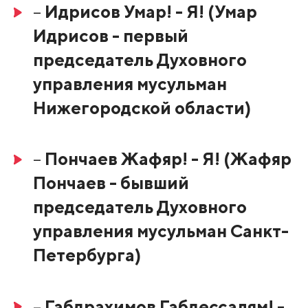
–
Идрисов Умар! - Я! (Умар
Идрисов - первый
председатель Духовного
управления мусульман
Нижегородской области)
–
Пончаев Жафяр! - Я! (Жафяр
Пончаев - бывший
председатель Духовного
управления мусульман Санкт-
Петербурга)
–
Габдрахимов Габдессалям! -