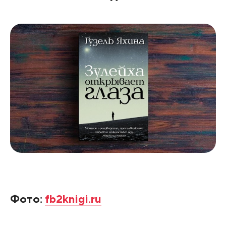
Фото:
fb2knigi.ru