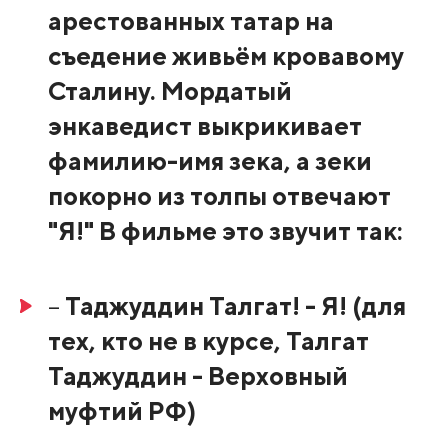
арестованных татар на
съедение живьём кровавому
Сталину. Мордатый
энкаведист выкрикивает
фамилию-имя зека, а зеки
покорно из толпы отвечают
"Я!" В фильме это звучит так:
–
Таджуддин Талгат! - Я! (для
тех, кто не в курсе, Талгат
Таджуддин - Верховный
муфтий РФ)