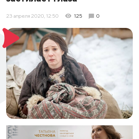
23 апреля 2020, 12:50
125
0