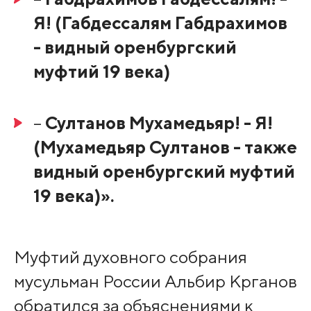
Я! (Габдессалям Габдрахимов
- видный оренбургский
муфтий 19 века)
–
Султанов Мухамедьяр! - Я!
(Мухамедьяр Султанов - также
видный оренбургский муфтий
19 века)».
Муфтий духовного собрания
мусульман России Альбир Крганов
обратился за объяснениями к