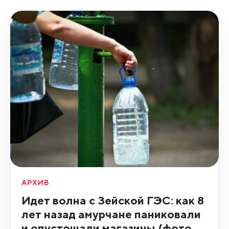
АРХИВ
Идет волна с Зейской ГЭС: как 8
лет назад амурчане паниковали
и опустошали магазины (фото,