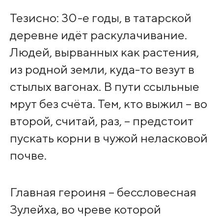
Тезисно: 30-е годы, в татарской
деревне идёт раскулачивание.
Людей, вырванных как растения,
из родной земли, куда-то везут в
стылых вагонах. В пути ссыльные
мрут без счёта. Тем, кто выжил – во
второй, считай, раз, – предстоит
пускать корни в чужой неласковой
почве.
Главная героиня – бессловесная
Зулейха, во чреве которой