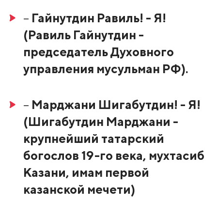
–
Гайнутдин Равиль! - Я!
(Равиль Гайнутдин -
председатель Духовного
управления мусульман РФ).
–
Марджани Шигабутдин! - Я!
(Шигабутдин Марджани -
крупнейший татарский
богослов 19-го века, мухтасиб
Казани, имам первой
казанской мечети)