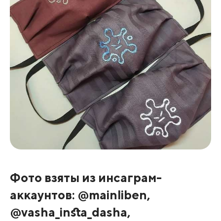
Фото взяты из инсаграм-
аккаунтов: @mainliben,
@vasha_insta_dasha,