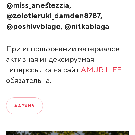
@miss_anestezzia,
@zolotieruki_damden8787,
@poshivvblage, @nitkablaga
При использовании материалов
активная индексируемая
гиперссылка на сайт
AMUR.LIFE
обязательна.
#АРХИВ