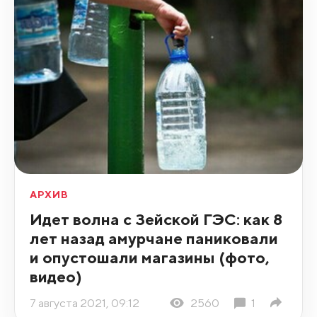
АРХИВ
Идет волна с Зейской ГЭС: как 8
лет назад амурчане паниковали
и опустошали магазины (фото,
видео)
7 августа 2021, 09:12
2560
1