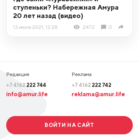
ступеньки? Набережная Амура
20 лет назад (видео)
13 июня 2021, 12:28
2472
0
Редакция
Реклама
+7 4162
222 744
+7 4162
222 742
info@amur.life
reklama@amur.life
ВОЙТИ НА САЙТ