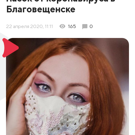
Благовещенске
22 апреля 2020, 11:11
165
0