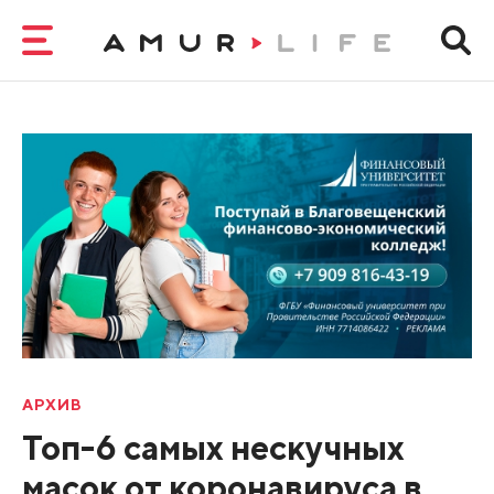
АРХИВ
Топ-6 самых нескучных
масок от коронавируса в