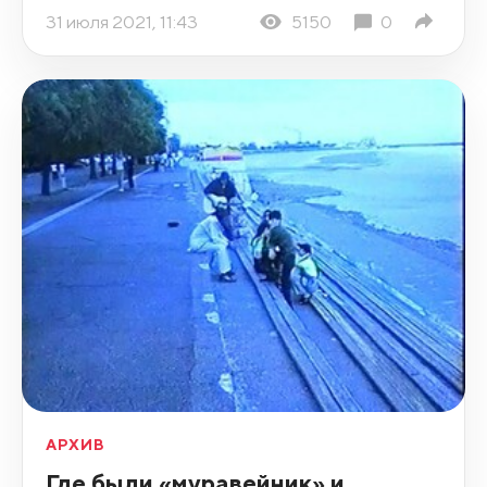
31 июля 2021, 11:43
5150
0
АРХИВ
Где были «муравейник» и