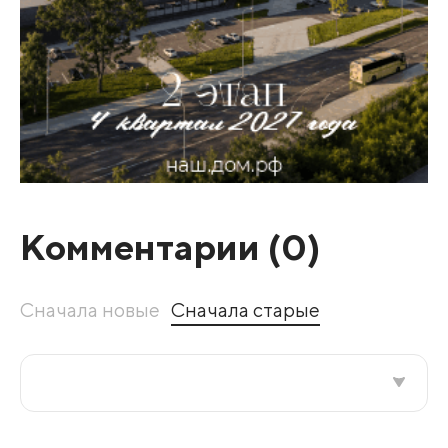
Комментарии (
0
)
Сначала новые
Сначала старые
Все подряд