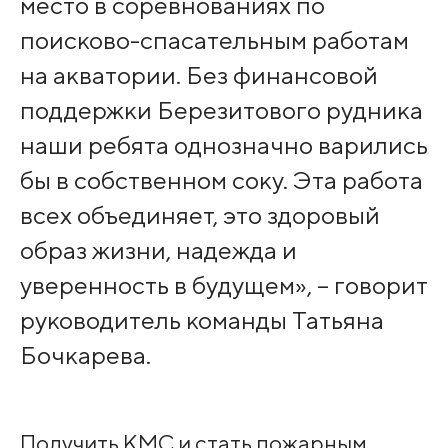
место в соревнованиях по
поисково-спасательным работам
на акватории. Без финансовой
поддержки Березитового рудника
наши ребята однозначно варились
бы в собственном соку. Эта работа
всех объединяет, это здоровый
образ жизни, надежда и
уверенность в будущем», – говорит
руководитель команды Татьяна
Бочкарева.
Получить КМС и стать пожарным