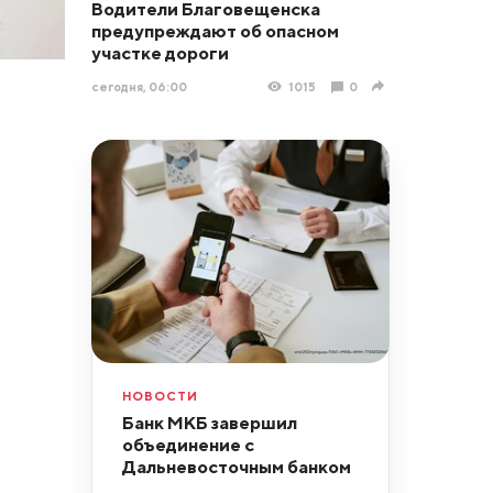
Водители Благовещенска
предупреждают об опасном
участке дороги
сегодня, 06:00
1015
0
НОВОСТИ
Банк МКБ завершил
объединение с
Дальневосточным банком