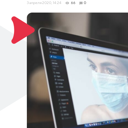
3 апреля 2020, 14:24
66
0