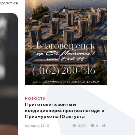
оделиться
НОВОСТИ
Приготовить зонты и
кондиционеры: прогноз погоды в
Приамурье на 10 августа
сегодня, 12:10
3091
0