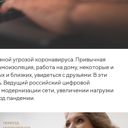
езной угрозой коронавируса. Привычная
амоизоляция, работа на дому, некоторые и
х и близких, увидеться с друзьями. В эти
зь. Ведущий российский цифровой
 модернизации сети, увеличении нагрузки
од пандемии.