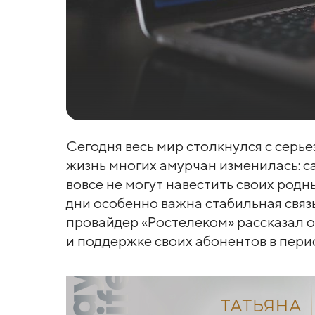
Сегодня весь мир столкнулся с серь
жизнь многих амурчан изменилась: с
вовсе не могут навестить своих родны
дни особенно важна стабильная свя
провайдер «Ростелеком» рассказал о
и поддержке своих абонентов в пери