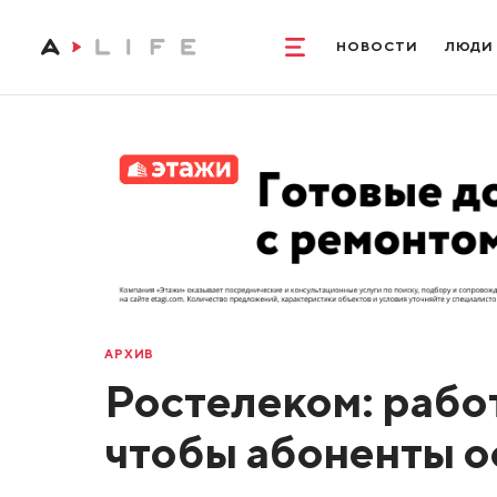
НОВОСТИ
ЛЮДИ
АРХИВ
Ростелеком: рабо
чтобы абоненты ос