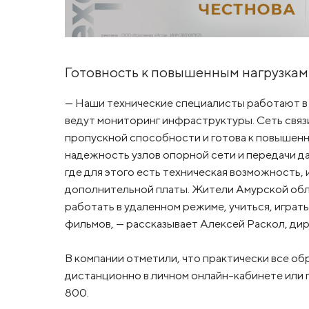
Готовность к повышенным нагрузкам
— Наши технические специалисты работают в
ведут мониторинг инфраструктуры. Сеть связ
пропускной способности и готова к повышенн
надежность узлов опорной сети и передачи д
где для этого есть техническая возможность, 
дополнительной платы. Жители Амурской обл
работать в удаленном режиме, учиться, играт
фильмов, — рассказывает Алексей Раскол, д
В компании отметили, что практически все об
дистанционно в личном онлайн-кабинете или
800.