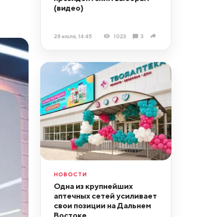
(видео)
28 июля, 14:45
1023
3
НОВОСТИ
Одна из крупнейших
аптечных сетей усиливает
свои позиции на Дальнем
Востоке