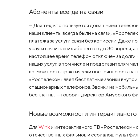
Абоненты всегда на связи
— Для тех, кто пользуется домашними телефон
наши клиенты всегда были на связи, «Ростел
платежа за услуги связи без комиссии. Даже 
услуги связи наших абонентов до 30 апреля, а
настоящее время телефон отключен за долги.
наших услуг, в том числе и представителям ма
возможность практически постоянно оставатьс
«Ростелеком» ввел бесплатные звонки внутри 
стационарных телефонов. Звонки на мобильны
бесплатны, — говорит директор Амурского фи
Новые возможности интерактивного 
Для
Wink
и интерактивного ТВ «Ростелеком» 
отечественных фильмов и сериалов, мультфил