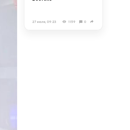
27 июля, 09:23
1159
0