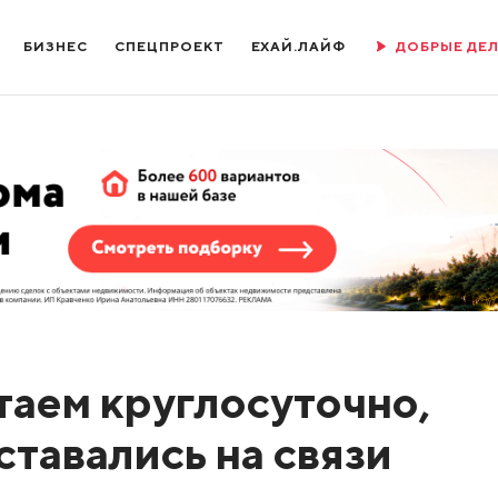
БИЗНЕС
СПЕЦПРОЕКТ
ЕХАЙ.ЛАЙФ
ДОБРЫЕ ДЕ
таем круглосуточно,
тавались на связи