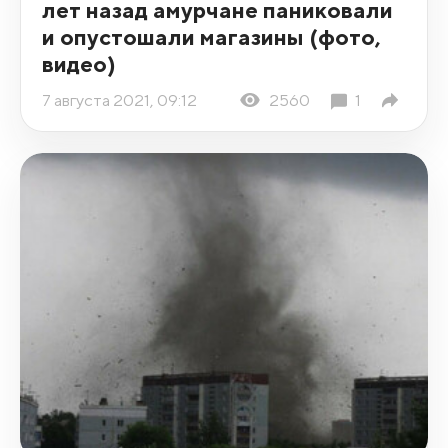
лет назад амурчане паниковали
и опустошали магазины (фото,
видео)
7 августа 2021, 09:12
2560
1