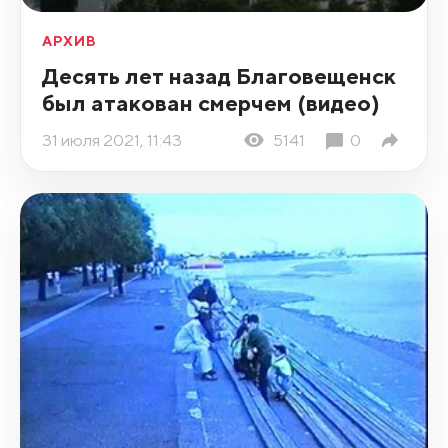
АРХИВ
Десять лет назад Благовещенск
был атакован смерчем (видео)
31 июля 2021, 11:43
5141
0