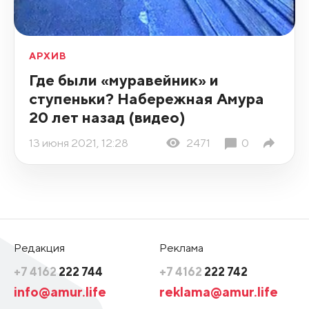
АРХИВ
Где были «муравейник» и
ступеньки? Набережная Амура
20 лет назад (видео)
13 июня 2021, 12:28
2471
0
Редакция
Реклама
+7 4162
222 744
+7 4162
222 742
info@amur.life
reklama@amur.life