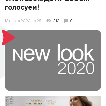
голосуем!
16 марта 2020, 16:25
212
0