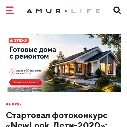
АРХИВ
Стартовал фотоконкурс
«NewLook. Дети-2020»: