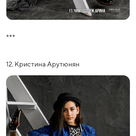
***
12. Кристина Арутюнян