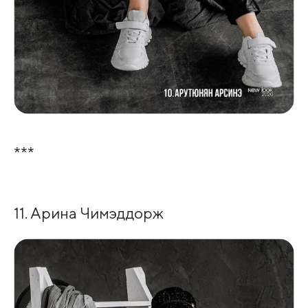
***
11. Арина Чимэддорж