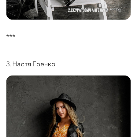
***
3. Настя Гречко