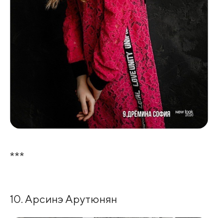
***
10. Арсинэ Арутюнян