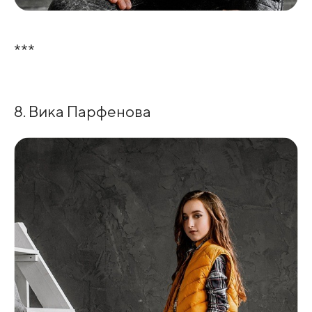
***
8. Вика Парфенова