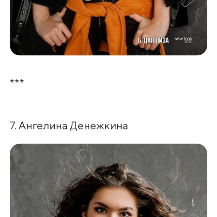
***
7. Ангелина Денежкина