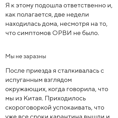
Я к этому подошла ответственно и,
как полагается, две недели
находилась дома, несмотря на то,
что симптомов ОРВИ не было.
Мы не заразны
После приезда я сталкивалась с
испуганным взглядом
окружающих, когда говорила, что
мы из Китая. Приходилось
скороговоркой успокаивать, что
уже все сроки карантина вышли и