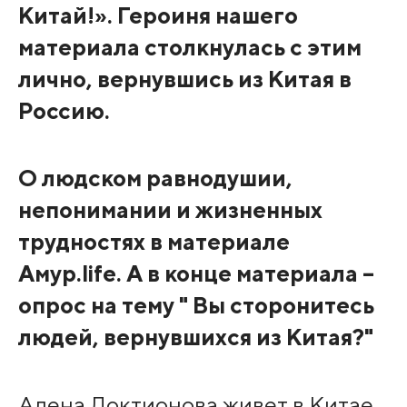
Китай!». Героиня нашего
материала столкнулась с этим
лично, вернувшись из Китая в
Россию.
О людском равнодушии,
непонимании и жизненных
трудностях в материале
Амур.life. А в конце материала –
опрос на тему "
Вы сторонитесь
людей, вернувшихся из Китая?"
Алена Локтионова живет в Китае