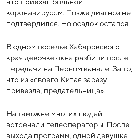
что приехал больной
коронавирусом. Позже диагноз не
подтвердился. Но осадок остался.
В одном поселке Хабаровского
края девочке окна разбили после
передачи на Первом канале. За то,
что из «своего Китая заразу
привезла, предательница».
На таможне многих людей
встречали телеоператоры. После
выхода программ, одной девушке