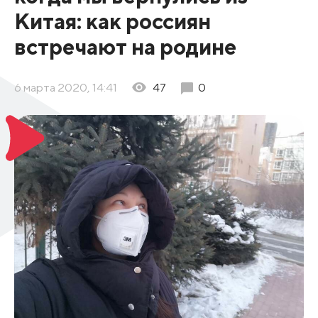
Китая: как россиян
встречают на родине
6 марта 2020, 14:41
47
0