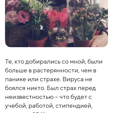
Те, кто добирались со мной, были
больше в растерянности, чем в
панике или страхе. Вируса не
боялся никто. Был страх перед
неизвестностью – что будет с
учебой, работой, стипендией,