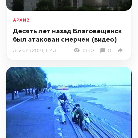
АРХИВ
Десять лет назад Благовещенск
был атакован смерчем (видео)
31 июля 2021, 11:43
5140
0