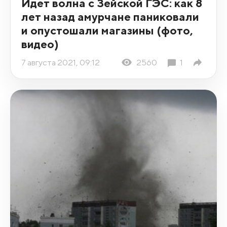
Идет волна с Зейской ГЭС: как 8
лет назад амурчане паниковали
и опустошали магазины (фото,
видео)
7 августа 2021, 09:12
2560
1