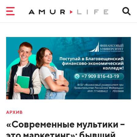
АРХИВ
«Современные мультики –
это маркетинг»: бывший