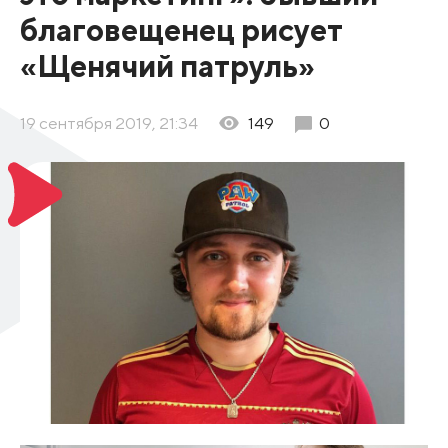
благовещенец рисует
«Щенячий патруль»
19 сентября 2019, 21:34
149
0