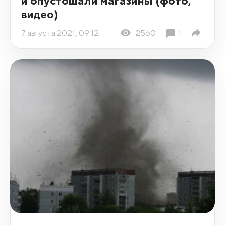
и опустошали магазины (фото,
видео)
7 августа 2021, 09:12
2560
1