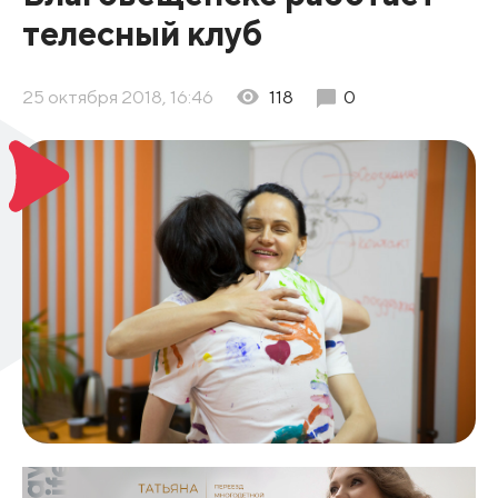
телесный клуб
25 октября 2018, 16:46
118
0