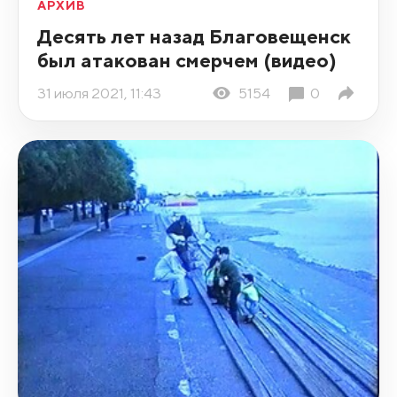
АРХИВ
Десять лет назад Благовещенск
был атакован смерчем (видео)
31 июля 2021, 11:43
5154
0