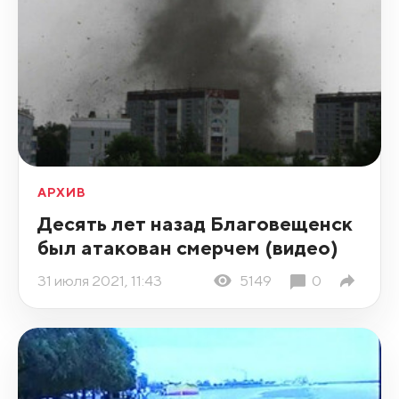
АРХИВ
Десять лет назад Благовещенск
был атакован смерчем (видео)
31 июля 2021, 11:43
5149
0