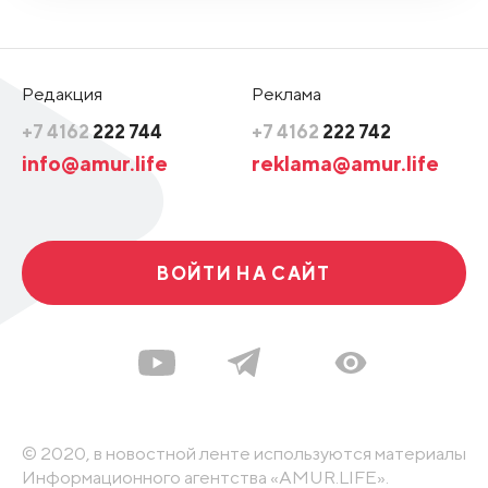
Редакция
Реклама
+7 4162
222 744
+7 4162
222 742
info@amur.life
reklama@amur.life
ВОЙТИ НА САЙТ
© 2020, в новостной ленте используются материалы
Информационного агентства «AMUR.LIFE».