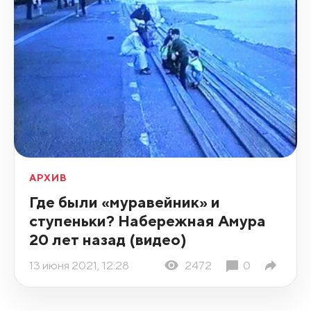
АРХИВ
Где были «муравейник» и
ступеньки? Набережная Амура
20 лет назад (видео)
13 июня 2021, 12:28
2472
0