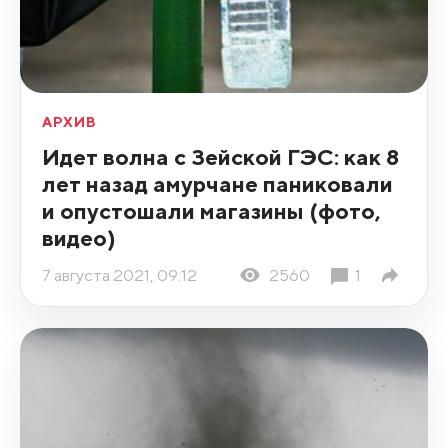
АРХИВ
Идет волна с Зейской ГЭС: как 8
лет назад амурчане паниковали
и опустошали магазины (фото,
видео)
7 августа 2021, 09:12
2560
1