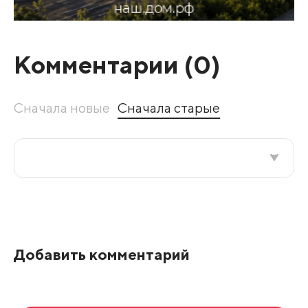
Комментарии (
0
)
Сначала новые
Сначала старые
Все подряд
По рейтингу
Добавить комментарий
Развернуть все