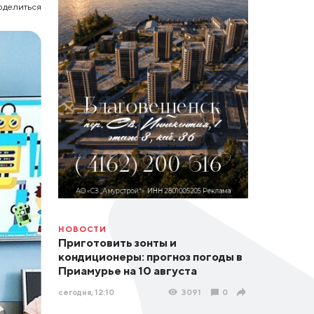
оделиться
НОВОСТИ
Приготовить зонты и
кондиционеры: прогноз погоды в
Приамурье на 10 августа
сегодня, 12:10
3091
0