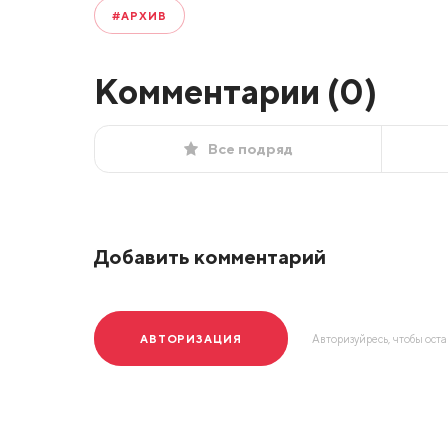
#АРХИВ
Комментарии (
0
)
Все подряд
Добавить комментарий
АВТОРИЗАЦИЯ
Авторизуйресь, чтобы ост