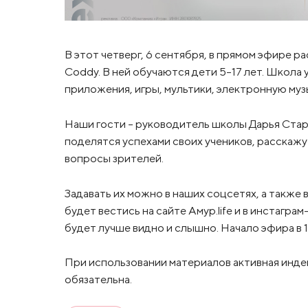
В этот четверг, 6 сентября, в прямом эфире
Coddy. В ней обучаются дети 5-17 лет. Школа
приложения, игры, мультики, электронную муз
Наши гости – руководитель школы Дарья Стар
поделятся успехами своих учеников, расскажу
вопросы зрителей.
Задавать их можно в наших соцсетях, а также 
будет вестись на сайте Амур.life и в инстагра
будет лучше видно и слышно. Начало эфира в 1
При использовании материалов активная инде
обязательна.