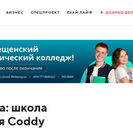
БИЗНЕС
СПЕЦПРОЕКТ
ЕХАЙ.ЛАЙФ
ДОБРЫЕ ДЕ
а: школа
я Coddy