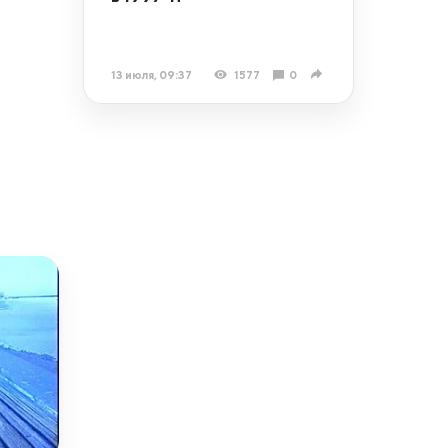
13 июля, 09:37
1577
0