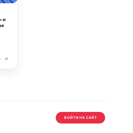
» и
ая
0
ВОЙТИ НА САЙТ