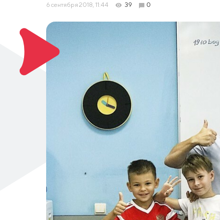
6 сентября 2018, 11:44
39
0