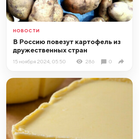
НОВОСТИ
В Россию повезут картофель из
дружественных стран
15 ноября 2024, 05:50
286
0