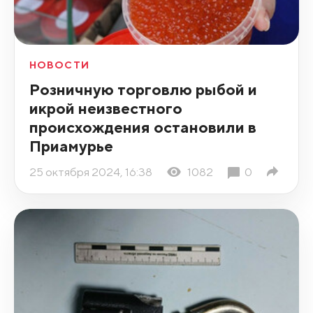
НОВОСТИ
Розничную торговлю рыбой и
икрой неизвестного
происхождения остановили в
Приамурье
25 октября 2024, 16:38
1082
0