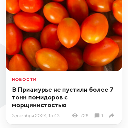
НОВОСТИ
В Приамурье не пустили более 7
тонн помидоров с
морщинистостью
3 декабря 2024, 15:43
728
1