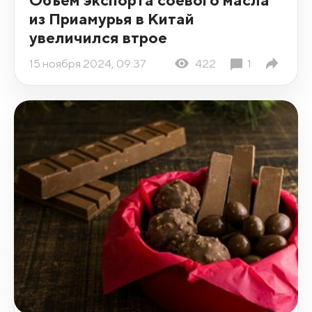
из Приамурья в Китай
увеличился втрое
15 ноября 2024, 09:37
422
1