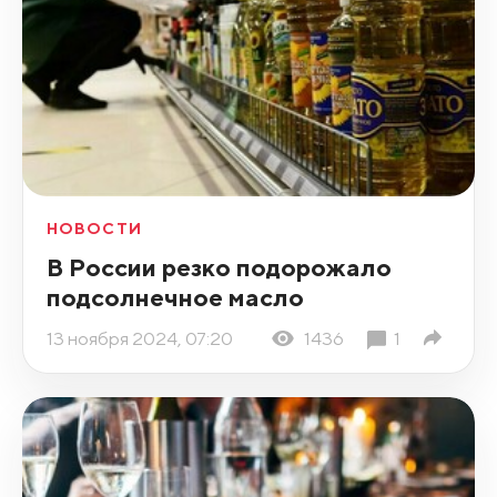
НОВОСТИ
В России резко подорожало
подсолнечное масло
13 ноября 2024, 07:20
1436
1