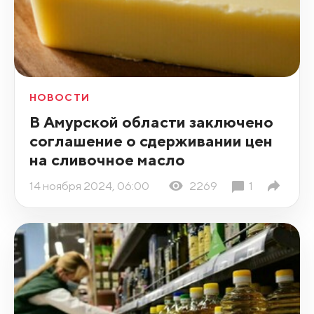
НОВОСТИ
В Амурской области заключено
соглашение о сдерживании цен
на сливочное масло
14 ноября 2024, 06:00
2269
1