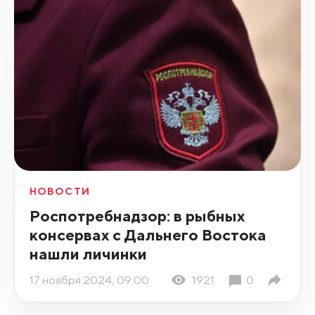
НОВОСТИ
Роспотребнадзор: в рыбных
консервах с Дальнего Востока
нашли личинки
17 ноября 2024, 09:00
1921
0