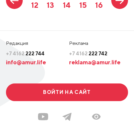
12
13
14
15
16
Редакция
Реклама
+7 4162
222 744
+7 4162
222 742
info@amur.life
reklama@amur.life
ВОЙТИ НА САЙТ