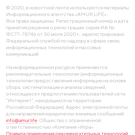
© 2020, в новостной ленте используются материалы
Информационного агентства «AMUR.LIFE».
Все права защищены. Регистрационный номер и дата
принятия решения о регистрации: серия ИА №
ФС77-78746 от 30 июля 2020 г., зарегистрировано
Федеральной службой по надзору в сфере связи,
информационных технологий и массовых
коммуникаций
На информационном ресурсе применяются
рекомендательные технологии (информационные
технологии предоставления информации на основе
сбора, систематизации и анализа сведений,
относящихся к предпочтениям пользователей сети
"Интернет", находящихся на территории
Российской Федерации). Адрес электронной почты
для направления юридически значимых сообщений:
info@amur.life
. Общество с ограниченной
ответственностью «Компания «Игра».
Правила применения рекомендательных технологий