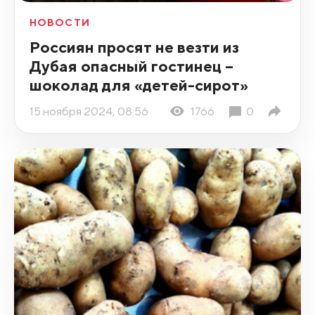
НОВОСТИ
Россиян просят не везти из
Дубая опасный гостинец –
шоколад для «детей-сирот»
15 ноября 2024, 08:56
1766
0