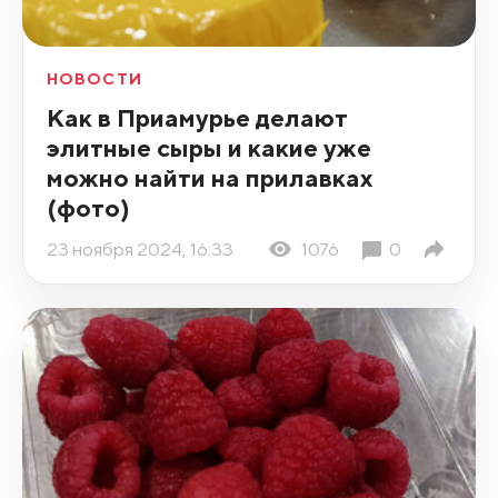
НОВОСТИ
Как в Приамурье делают
элитные сыры и какие уже
можно найти на прилавках
(фото)
23 ноября 2024, 16:33
1076
0