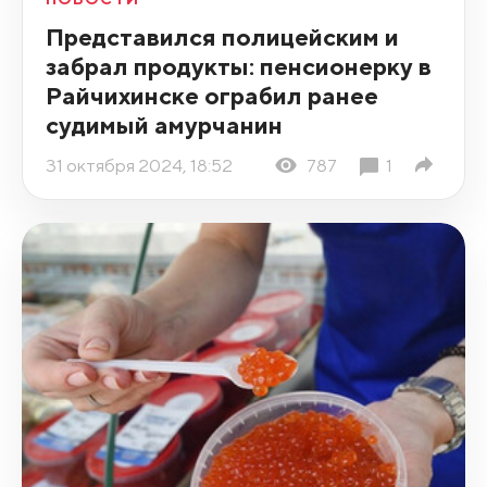
Представился полицейским и
забрал продукты: пенсионерку в
Райчихинске ограбил ранее
судимый амурчанин
31 октября 2024, 18:52
787
1