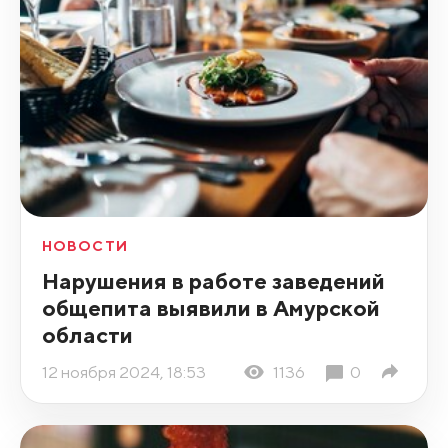
НОВОСТИ
Нарушения в работе заведений
общепита выявили в Амурской
области
12 ноября 2024, 18:53
1136
0