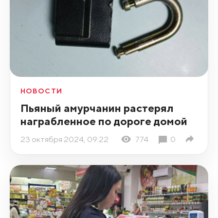
НОВОСТИ
Пьяный амурчанин растерял
награбленное по дороге домой
23 октября 2024, 09:22
774
0