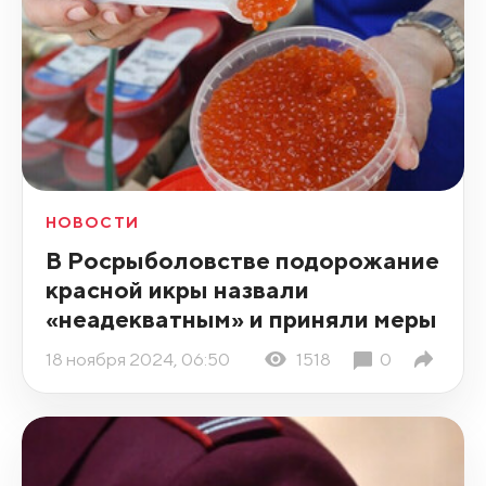
НОВОСТИ
В Росрыболовстве подорожание
красной икры назвали
«неадекватным» и приняли меры
18 ноября 2024, 06:50
1518
0