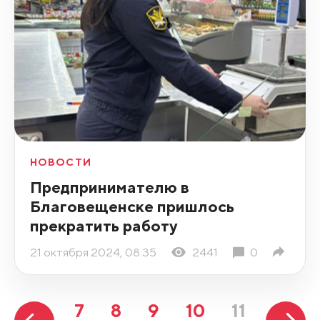
НОВОСТИ
Предпринимателю в
Благовещенске пришлось
прекратить работу
21 октября 2024, 08:35
2441
0
7
8
9
10
11