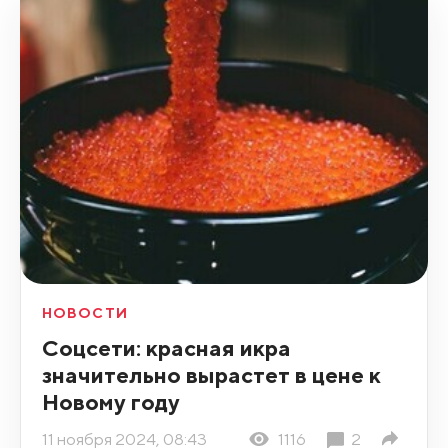
НОВОСТИ
Соцсети: красная икра
значительно вырастет в цене к
Новому году
11 ноября 2024, 08:43
1116
2