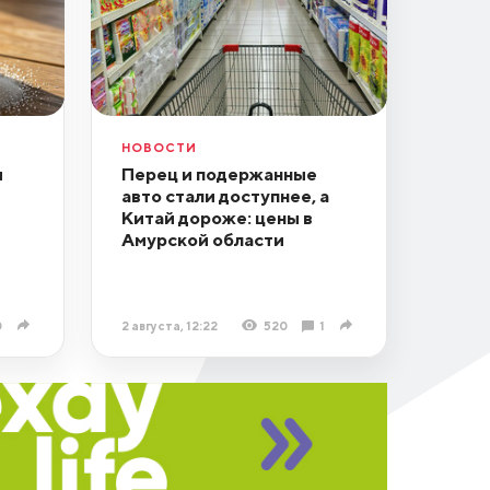
НОВОСТИ
и
Перец и подержанные
авто стали доступнее, а
Китай дороже: цены в
Амурской области
0
2 августа, 12:22
520
1