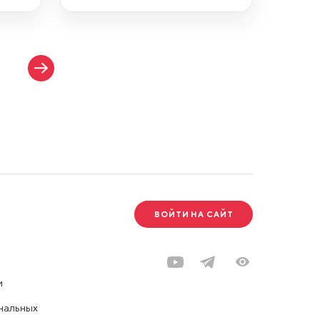
ВОЙТИ НА САЙТ
и
нальных