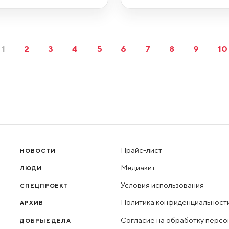
1
2
3
4
5
6
7
8
9
10
Прайс-лист
НОВОСТИ
Медиакит
ЛЮДИ
Условия использования
СПЕЦПРОЕКТ
Политика конфиденциальност
АРХИВ
Согласие на обработку персо
ДОБРЫЕ ДЕЛА