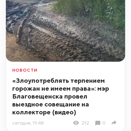
НОВОСТИ
«Злоупотреблять терпением
горожан не имеем права»: мэр
Благовещенска провел
выездное совещание на
коллекторе (видео)
сегодня, 19:48
212
0