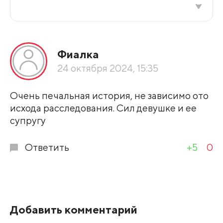
Все подряд
Фиалка
По рейтингу
24 октября 2024, 15:35
Развернуть все
Очень печальная история, не зависимо ото
исхода расследования. Сил девушке и ее
супругу
Ответить
+5
0
Добавить комментарий