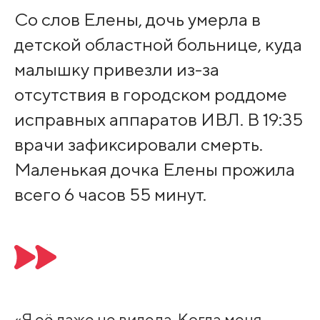
Со слов Елены, дочь умерла в
детской областной больнице, куда
малышку привезли из-за
отсутствия в городском роддоме
исправных аппаратов ИВЛ. В 19:35
врачи зафиксировали смерть.
Маленькая дочка Елены прожила
всего 6 часов 55 минут.
«Я её даже не видела. Когда меня