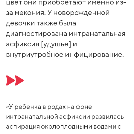
цвет они приобретают именно из-
за мекония. У новорожденной
девочки также была
диагностирована интранатальная
асфиксия [удушье] и
внутриутробное инфицирование.
«У ребенка в родах на фоне
интранатальной асфиксии развилась
аспирация околоплодными водами с