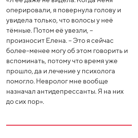
оперировали, я повернула голову и
увидела только, что волосы у неё
тёмные. Потом её увезли, –
произносит Елена. – Это я сейчас
более-менее могу об этом говорить и
вспоминать, потому что время уже
прошло, да и лечение у психолога
помогло. Невролог мне вообще
назначал антидепрессанты. Я на них
до сих пор».