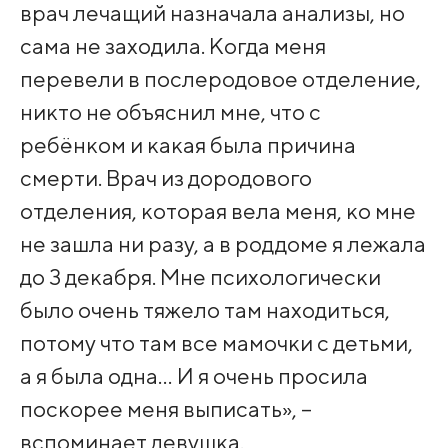
врач лечащий назначала анализы, но
сама не заходила. Когда меня
перевели в послеродовое отделение,
никто не объяснил мне, что с
ребёнком и какая была причина
смерти. Врач из дородового
отделения, которая вела меня, ко мне
не зашла ни разу, а в роддоме я лежала
до 3 декабря. Мне психологически
было очень тяжело там находиться,
потому что там все мамочки с детьми,
а я была одна… И я очень просила
поскорее меня выписать», –
вспоминает девушка.