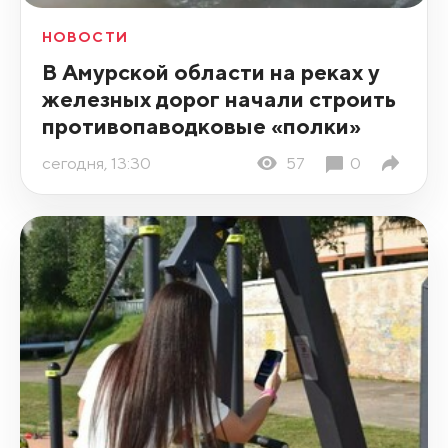
НОВОСТИ
В Амурской области на реках у
железных дорог начали строить
противопаводковые «полки»
сегодня, 13:30
57
0