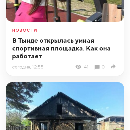
НОВОСТИ
В Тынде открылась умная
спортивная площадка. Как она
работает
сегодня, 12:55
41
0