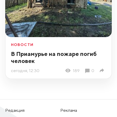
НОВОСТИ
В Приамурье на пожаре погиб
человек
сегодня, 12:30
189
0
Редакция
Реклама